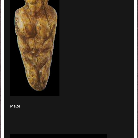
Malte