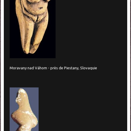
Moravany nad Váhom - près de Piestany, Slovaquie