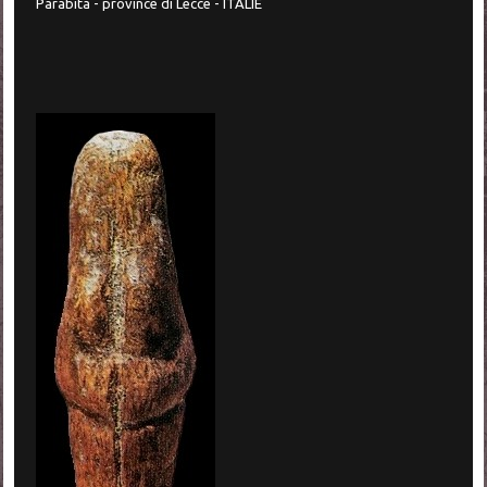
Parabita - province di Lecce - ITALIE