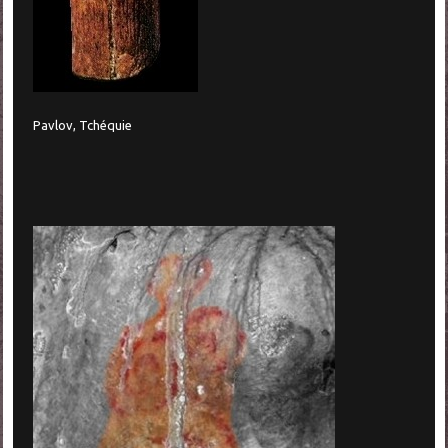
Pavlov, Tchéquie