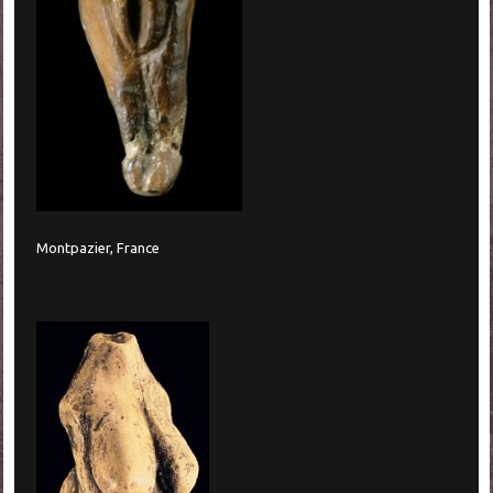
Montpazier, France