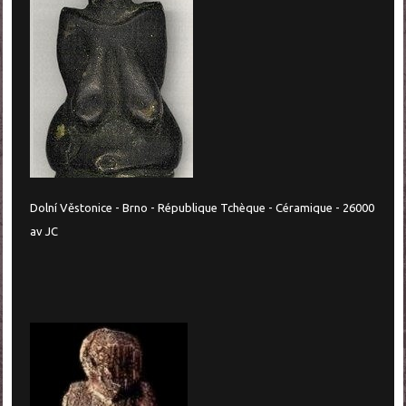
Dolní Věstonice - Brno - République Tchèque - Céramique - 26000
av JC