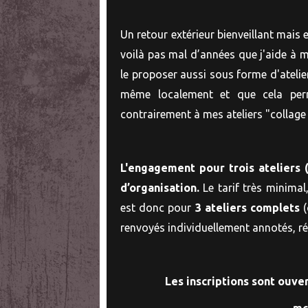
Un retour extérieur bienveillant mais e
voilà pas mal d’années que j'aide à m
le proposer aussi sous forme d'atelie
même localement et que cela perme
contrairement à mes ateliers "collage 
L'engagement pour trois ateliers 
d’organisation.
Le tarif très minimal
est donc pour
3 ateliers complets
(
renvoyés individuellement annotés, réé
Les inscriptions sont ouver
mc