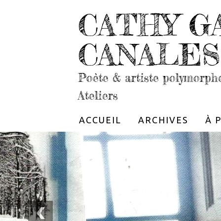
CATHY G
CANALES
Poète & artiste polymorph
Ateliers
ACCUEIL
ARCHIVES
À 