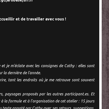
cueillir et de travailler avec vous !
e et je m'éclate avec les consignes de Cathy : elles sont
ur la dernière de l'année.
ire, tant les endroits où je me retrouve sont souvent
rs, paysages proposés par les autres participant.es. Et
à la formule et à l'organisation de cet atelier : 15 jours
du texte annoté par Cathy avec ses retours, suggestions,