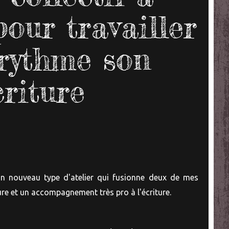
pour travailler
rythme son
criture
 un nouveau type d'atelier qui fusionne deux de mes
iture et un accompagnement très pro à l'écriture.