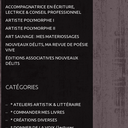
ACCOMPAGNATRICE EN ÉCRITURE,
LECTRICE & CONSEIL PROFESSIONNEL
ARTISTE POLYMORPHE I
ARTISTE POLYMORPHE II
ART SAUVAGE : MES MATERIOSSAGES
NOUVEAUX DÉLITS, MA REVUE DE POÉSIE
VIVE
ÉDITIONS ASSOCIATIVES NOUVEAUX
DÉLITS
CATÉGORIES
* ATELIERS ARTISTIK & LITTÉRAIRE
* COMMANDER MES LIVRES
* CRÉATIONS DIVERSES
* DONNER DE LA VOIX / lectures,