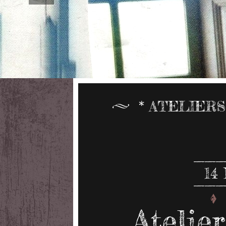
* ATELIERS
14
Atelier