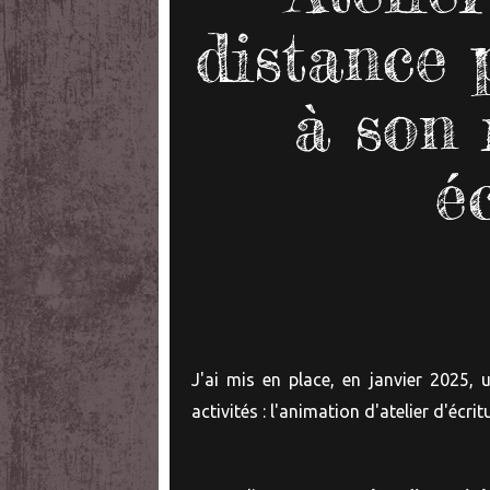
distance 
à son 
é
J'ai mis en place, en janvier 2025,
activités : l'animation d'atelier d'écr