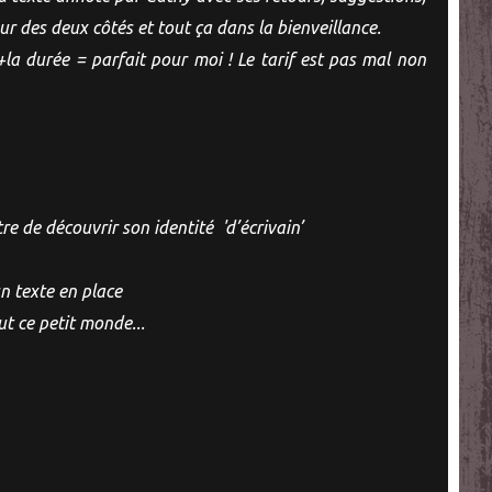
eur des deux côtés et tout ça dans la bienveillance.
la durée = parfait pour moi ! Le tarif est pas mal non
re de découvrir son identité 'd’écrivain’
 un texte en place
ut ce petit monde...
"