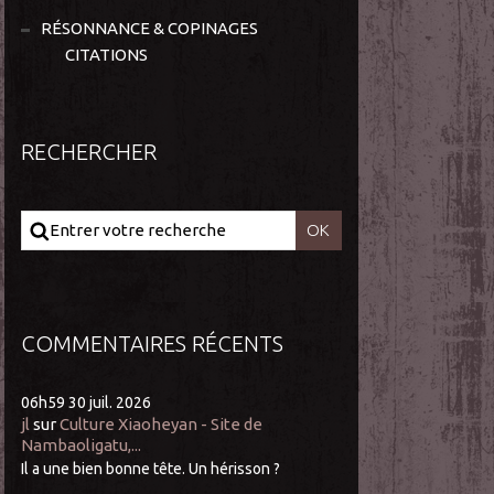
RÉSONNANCE & COPINAGES
CITATIONS
RECHERCHER
COMMENTAIRES RÉCENTS
06h59
30
juil. 2026
jl
sur
Culture Xiaoheyan - Site de
Nambaoligatu,...
Il a une bien bonne tête. Un hérisson ?