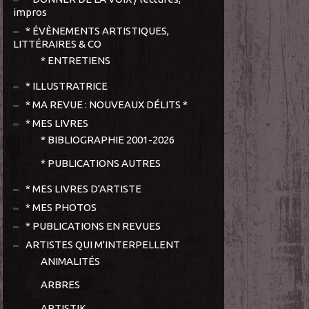
impros
* ÉVÈNEMENTS ARTISTIQUES,
LITTÉRAIRES & CO
* ENTRETIENS
* ILLUSTRATRICE
* MA REVUE : NOUVEAUX DÉLITS *
* MES LIVRES
* BIBLIOGRAPHIE 2001-2026
* PUBLICATIONS AUTRES
* MES LIVRES D'ARTISTE
* MES PHOTOS
* PUBLICATIONS EN REVUES
ARTISTES QUI M'INTERPELLENT
ANIMALITÉS
ARBRES
ARTISTIK