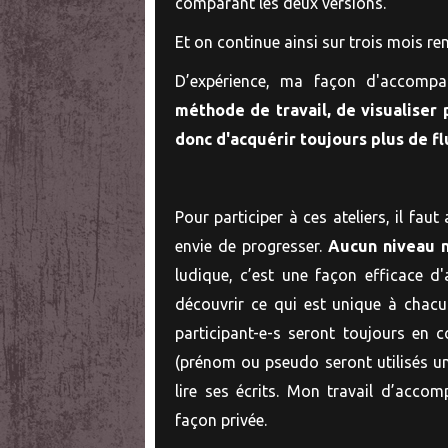
comparant les deux versions.
Et on continue ainsi sur trois mois re
D’expérience, ma façon d'accomp
méthode de travail, de visualiser 
donc d'acquérir toujours plus de flui
Pour participer à ces ateliers, il faut
envie de progresser.
Aucun niveau n
ludique, c’est une façon efficace d
découvrir ce qui est unique à chacu
participant-e-s seront toujours en c
(prénom ou pseudo seront utilisés un
lire ses écrits. Mon travail d’accom
façon privée.