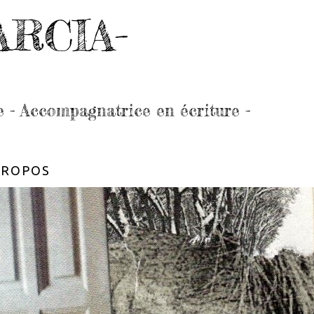
ARCIA-
e - Accompagnatrice en écriture -
PROPOS