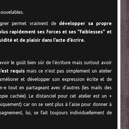
nouvelables.
agner permet vraiment de
développer sa propre
plus rapidement ses forces et ses "faiblesses" et
dité et de plaisir dans l’acte d’écrire.
 avoir le goût bien sûr de l'écriture mais surtout avoir
’est requis
mais ce n'est pas simplement un atelier
'améliorer et développer son expression écrite et de
n-e tout en partageant avec d’autres (les mails des
opie cachée). Le distanciel pour cet atelier est un +
iquement) car on se sent plus à l’aise pour donner à
pagnement, lui, se fait toujours individuellement de