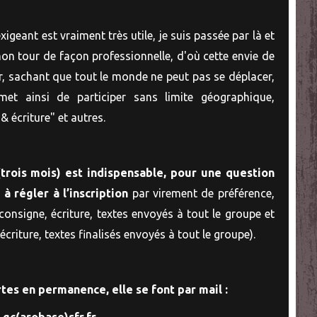
xigeant est vraiment très utile, je suis passée par là et
on tour de façon professionnelle, d'où cette envie de
r, sachant que tout le monde ne peut pas se déplacer,
t ainsi de participer sans limite géographique,
& écriture" et autres.
(trois mois) est indispensable, pour une question
,
à régler à l’inscription
par virement de préférence,
consigne, écriture, textes envoyés à tout le groupe et
criture, textes finalisés envoyés à tout le groupe).
tes en permanence, elle se font par mail :
.gc(arobase)sfr.fr