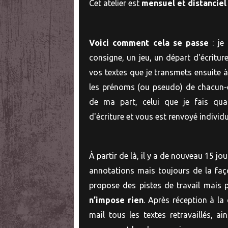
Cet atelier est
mensuel et distanciel
Voici comment cela se passe
: je
consigne, un jeu, un départ d'écritur
vos textes que je transmets ensuite 
les prénoms (ou pseudo) de chacun-e. 
de ma part, celui que je fais qua
d'écriture et vous est renvoyé individ
À partir de là, il y a de nouveau 15 jo
annotations mais toujours de la faç
propose des pistes de travail mais 
n’impose rien
. Après réception à la
mail tous les textes retravaillés, ai