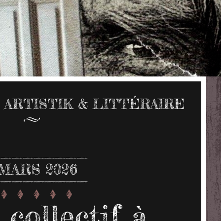
 ARTISTIK & LITTÉRAIRE
MARS 2026
 collectif à