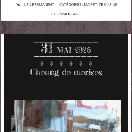
LIEN PERMANENT
CATÉGORIES :
MA PETITE CUISINE
0
COMMENTAIRE
31
MAI 2026
Cheong de merises