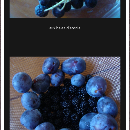
aux baies d'aronia