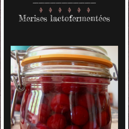
Merises lactofermentées