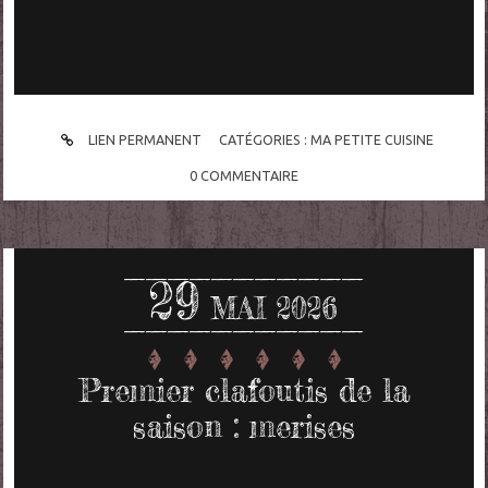
LIEN PERMANENT
CATÉGORIES :
MA PETITE CUISINE
0
COMMENTAIRE
29
MAI 2026
Premier clafoutis de la
saison : merises