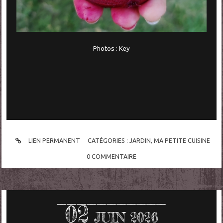
Photos : Key
LIEN PERMANENT
CATÉGORIES :
JARDIN
,
MA PETITE CUISINE
0
COMMENTAIRE
02
JUIN 2026