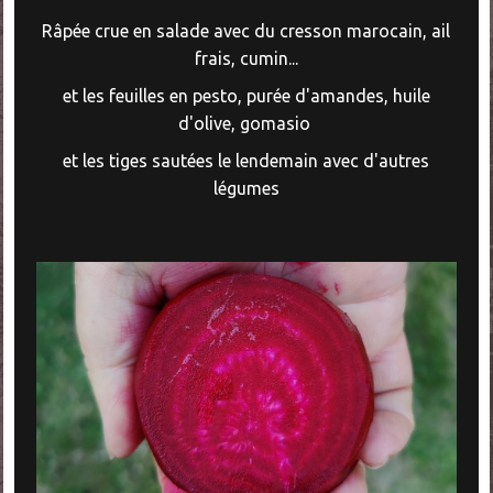
Râpée crue en salade avec du cresson marocain, ail
frais, cumin...
et les feuilles en pesto, purée d'amandes, huile
d'olive, gomasio
et les tiges sautées le lendemain avec d'autres
légumes