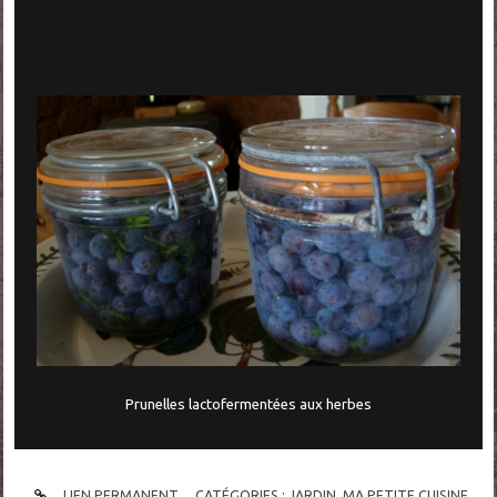
Prunelles lactofermentées aux herbes
LIEN PERMANENT
CATÉGORIES :
JARDIN
,
MA PETITE CUISINE