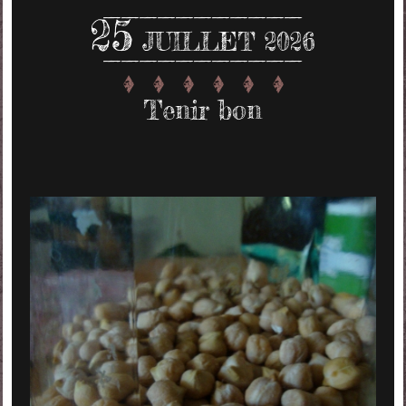
25
JUILLET 2026
Tenir bon