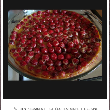
LIEN PERMANENT
CATÉGORIES :
MA PETITE CUISINE