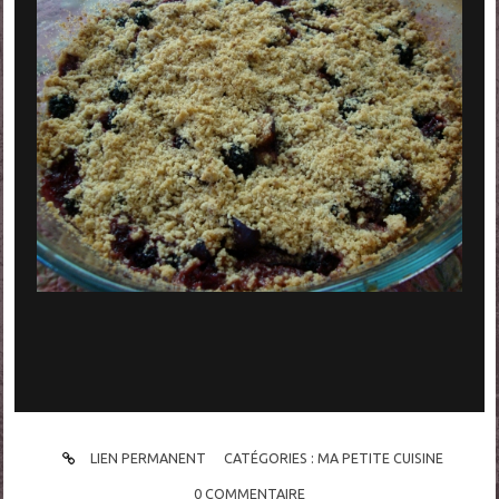
LIEN PERMANENT
CATÉGORIES :
MA PETITE CUISINE
0
COMMENTAIRE