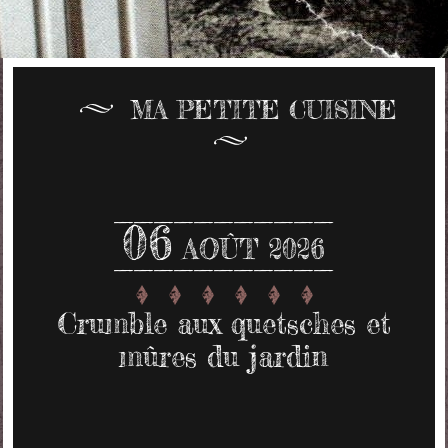
MA PETITE CUISINE
06
AOÛT 2026
Crumble aux quetsches et
mûres du jardin