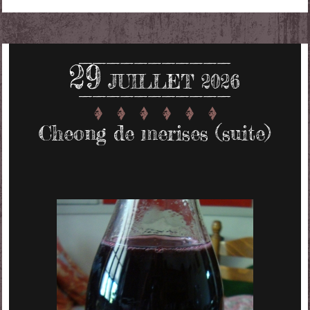
29
JUILLET 2026
Cheong de merises (suite)