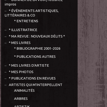
impros
* ÉVÈNEMENTS ARTISTIQUES,
LITTÉRAIRES & CO
* ENTRETIENS
* ILLUSTRATRICE
* MA REVUE : NOUVEAUX DÉLITS *
* MES LIVRES
* BIBLIOGRAPHIE 2001-2026
* PUBLICATIONS AUTRES
* MES LIVRES D'ARTISTE
* MES PHOTOS
* PUBLICATIONS EN REVUES
ARTISTES QUI M'INTERPELLENT
ANIMALITÉS
ARBRES
ARTISTIK