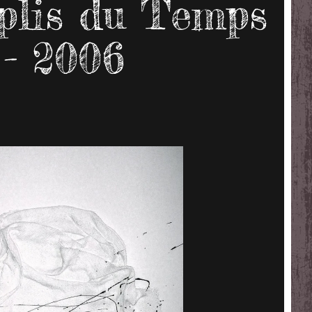
plis du Temps
 - 2006