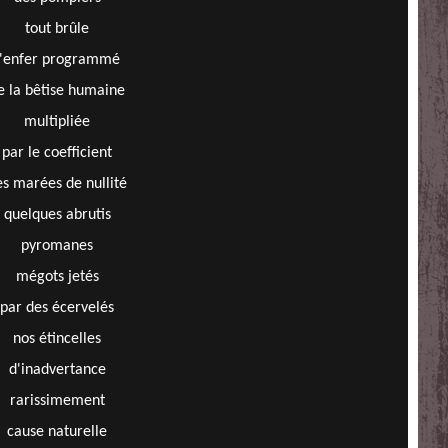
tout brûle
l'enfer programmé
e la bêtise humaine
multipliée
par le coefficient
es marées de nullité
quelques abrutis
pyromanes
mégots jetés
par des écervelés
nos étincelles
d'inadvertance
rarissimement
cause naturelle