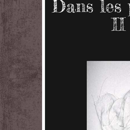
Dans les 
II