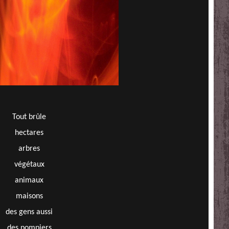
Tout brûle
hectares
arbres
végétaux
animaux
maisons
des gens aussi
des pompiers