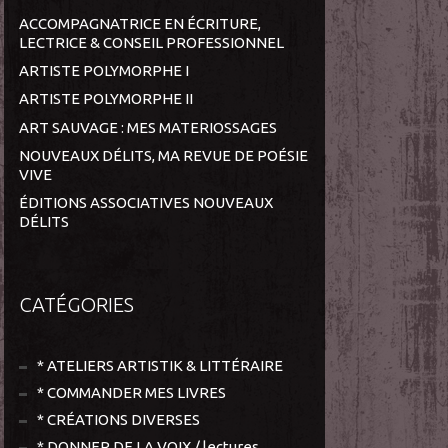
ACCOMPAGNATRICE EN ÉCRITURE,
LECTRICE & CONSEIL PROFESSIONNEL
ARTISTE POLYMORPHE I
ARTISTE POLYMORPHE II
ART SAUVAGE : MES MATERIOSSAGES
NOUVEAUX DÉLITS, MA REVUE DE POÉSIE
VIVE
ÉDITIONS ASSOCIATIVES NOUVEAUX
DÉLITS
CATÉGORIES
* ATELIERS ARTISTIK & LITTÉRAIRE
* COMMANDER MES LIVRES
* CRÉATIONS DIVERSES
* DONNER DE LA VOIX / lectures,