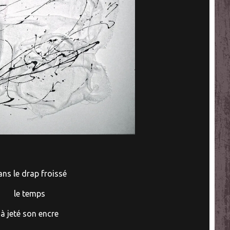
ns le drap froissé
le temps
à jeté son encre