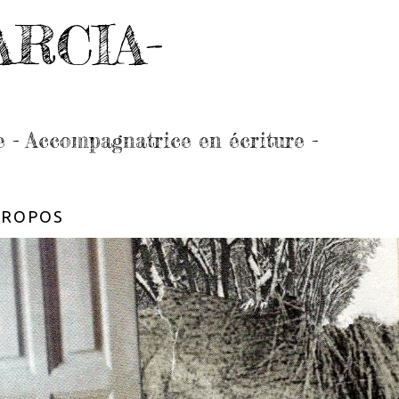
ARCIA-
e - Accompagnatrice en écriture -
PROPOS