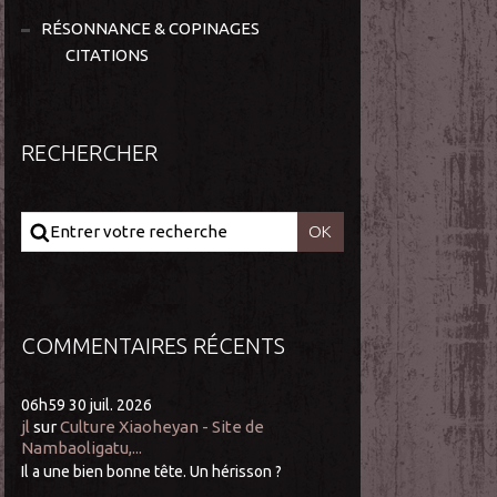
RÉSONNANCE & COPINAGES
CITATIONS
RECHERCHER
COMMENTAIRES RÉCENTS
06h59
30
juil. 2026
jl
sur
Culture Xiaoheyan - Site de
Nambaoligatu,...
Il a une bien bonne tête. Un hérisson ?