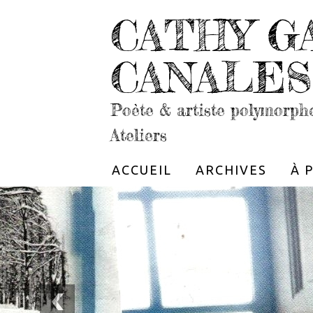
CATHY G
CANALES
Poète & artiste polymorph
Ateliers
ACCUEIL
ARCHIVES
À 