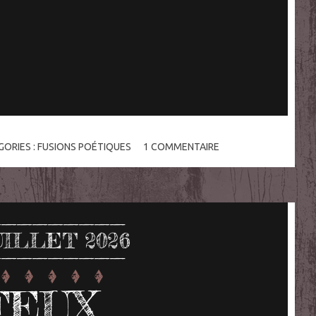
GORIES :
FUSIONS POÉTIQUES
1
COMMENTAIRE
UILLET 2026
FEUX