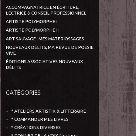
ACCOMPAGNATRICE EN ÉCRITURE,
LECTRICE & CONSEIL PROFESSIONNEL
ARTISTE POLYMORPHE I
ARTISTE POLYMORPHE II
ART SAUVAGE : MES MATERIOSSAGES
NOUVEAUX DÉLITS, MA REVUE DE POÉSIE
VIVE
ÉDITIONS ASSOCIATIVES NOUVEAUX
DÉLITS
CATÉGORIES
* ATELIERS ARTISTIK & LITTÉRAIRE
* COMMANDER MES LIVRES
* CRÉATIONS DIVERSES
* DONNER DE LA VOIX / lectures,