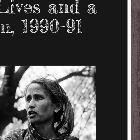
Lives and a
, 1990-91