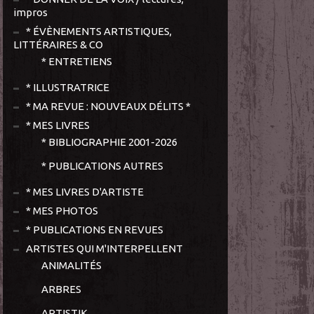
impros
* ÉVÈNEMENTS ARTISTIQUES,
LITTÉRAIRES & CO
* ENTRETIENS
* ILLUSTRATRICE
* MA REVUE : NOUVEAUX DÉLITS *
* MES LIVRES
* BIBLIOGRAPHIE 2001-2026
* PUBLICATIONS AUTRES
* MES LIVRES D'ARTISTE
* MES PHOTOS
* PUBLICATIONS EN REVUES
ARTISTES QUI M'INTERPELLENT
ANIMALITÉS
ARBRES
ARTISTIK