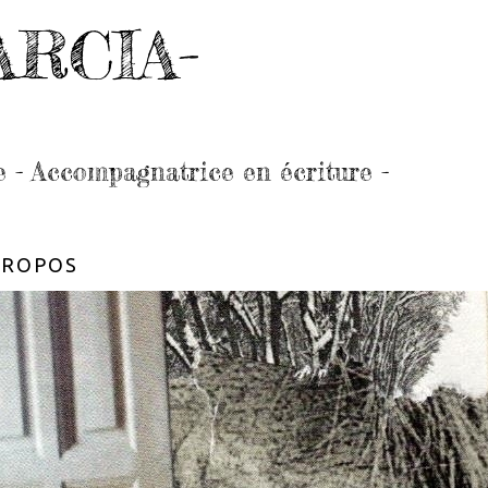
ARCIA-
e - Accompagnatrice en écriture -
PROPOS