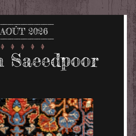
AOÛT 2026
 Saeedpoor