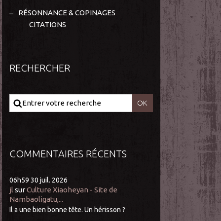
RÉSONNANCE & COPINAGES
CITATIONS
RECHERCHER
COMMENTAIRES RÉCENTS
06h59
30
juil. 2026
jl
sur
Culture Xiaoheyan - Site de
Nambaoligatu,...
Il a une bien bonne tête. Un hérisson ?