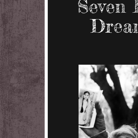
Seven 
Dream