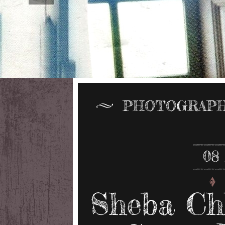
PHOTOGRAPH
08
Sheba Chh