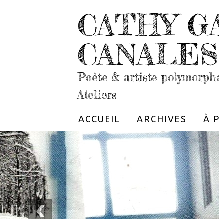
CATHY G
CANALES
Poète & artiste polymorph
Ateliers
ACCUEIL
ARCHIVES
À 