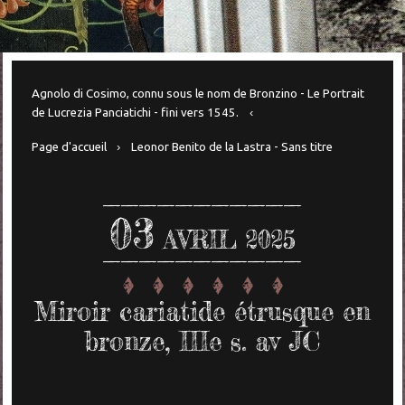
Agnolo di Cosimo, connu sous le nom de Bronzino - Le Portrait
de Lucrezia Panciatichi - fini vers 1545.
Page d'accueil
Leonor Benito de la Lastra - Sans titre
03
AVRIL 2025
Miroir cariatide étrusque en
bronze, IIIe s. av JC