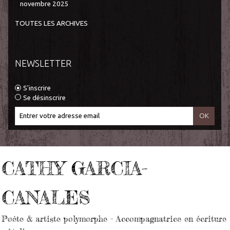
novembre 2025
TOUTES LES ARCHIVES
NEWSLETTER
S'inscrire
Se désinscrire
CATHY GARCIA-
CANALES
Poète & artiste polymorphe - Accompagnatrice en écriture