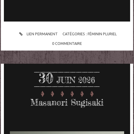
LIEN PERMANENT
CATÉGORIES :
FÉMININ PLURIEL
0
COMMENTAIRE
30
JUIN 2026
Masanori Sugisaki