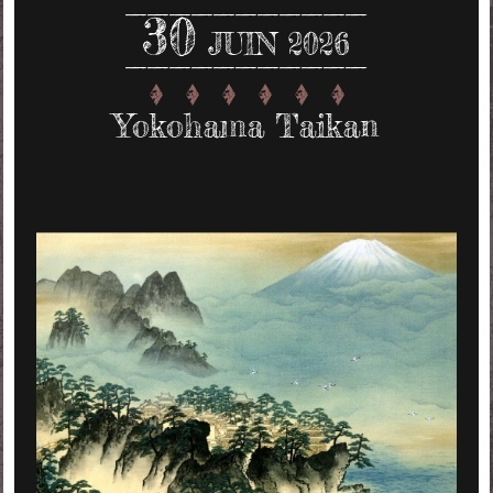
30
JUIN 2026
Yokohama Taikan