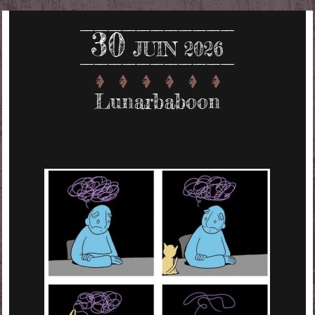
30
JUIN 2026
Lunarbaboon