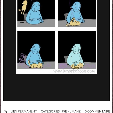
LIEN PERMANENT
CATÉGORIES :
WE HUMANZ
0
COMMENTAIRE