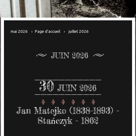
mai 2026
Page d'accueil
juillet 2026
JUIN 2026
30
JUIN 2026
Jan Matejko (1838-1893) -
Stańczyk - 1862