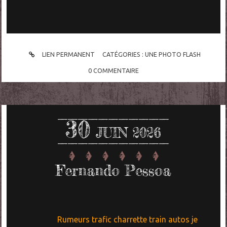
LIEN PERMANENT
CATÉGORIES :
UNE PHOTO FLASH
0
COMMENTAIRE
30
JUIN 2026
Fernando Pessoa
Rumeurs trafic charrette train autos je