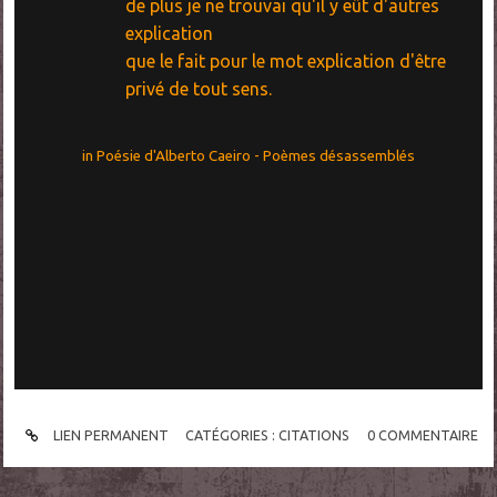
de plus je ne trouvai qu'il y eût d'autres
explication
que le fait pour le mot explication d'être
privé de tout sens.
in Poésie d'Alberto Caeiro - Poèmes désassemblés
LIEN PERMANENT
CATÉGORIES :
CITATIONS
0
COMMENTAIRE