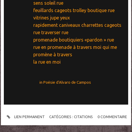
sens soleil rue
feuillards cageots trolley boutique rue
vitrines jupe yeux
rapidement caniveaux charrettes cageots
rue traverser rue
promenade boutiquiers «pardon » rue
rue en promenade à travers moi qui me
promène à travers
la rue en moi
in Poésie d'Alvaro de Campos
LIEN PERMANENT
CATÉGORIES :
CITATIONS
0
COMMENTAIRE