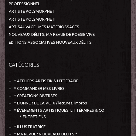
PROFESSIONNEL
ARTISTE POLYMORPHE I
ARTISTE POLYMORPHE II
ART SAUVAGE : MES MATERIOSSAGES
NOUVEAUX DÉLITS, MA REVUE DE POÉSIE VIVE
ÉDITIONS ASSOCIATIVES NOUVEAUX DÉLITS
CATÉGORIES
* ATELIERS ARTISTIK & LITTÉRAIRE
* COMMANDER MES LIVRES
* CRÉATIONS DIVERSES
* DONNER DE LA VOIX / lectures, impros
* ÉVÈNEMENTS ARTISTIQUES, LITTÉRAIRES & CO
* ENTRETIENS
* ILLUSTRATRICE
* MA REVUE : NOUVEAUX DÉLITS *