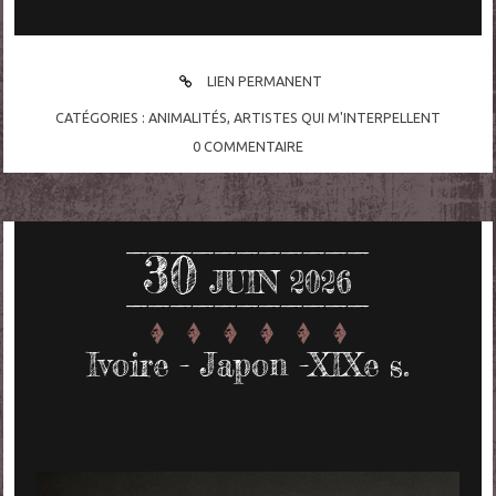
LIEN PERMANENT
CATÉGORIES :
ANIMALITÉS
,
ARTISTES QUI M'INTERPELLENT
0
COMMENTAIRE
30
JUIN 2026
Ivoire - Japon -XIXe s.