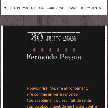
LIEN PERMANENT
CATÉGORIES :
WE HUMANZ
0
COMMENTAIRE
30
JUIN 2026
Fernando Pessoa
Pouvoir rire, rire, rire effrontément,
rire comme un verre renversé,
fou absolument du seul fait de sentir,
rompu absolument de me frotter contre