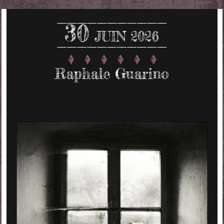
30
JUIN 2026
Raphale Guarino