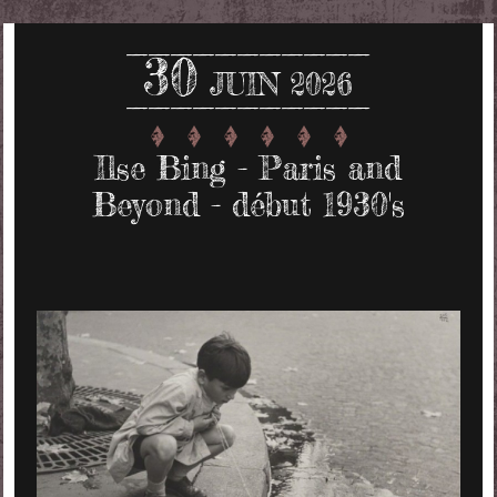
30
JUIN 2026
Ilse Bing - Paris and
Beyond - début 1930's