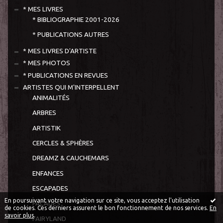
* MES LIVRES
* BIBLIOGRAPHIE 2001-2026
* PUBLICATIONS AUTRES
* MES LIVRES D'ARTISTE
* MES PHOTOS
* PUBLICATIONS EN REVUES
ARTISTES QUI M'INTERPELLENT
ANIMALITÉS
ARBRES
ARTISTIK
CERCLES & SPHÈRES
DREAMZ & CAUCHEMARS
ENFANCES
ESCAPADES
En poursuivant votre navigation sur ce site, vous acceptez l'utilisation
FAÇADES
de cookies. Ces derniers assurent le bon fonctionnement de nos services.
En
savoir plus
.
FAIRYLAND