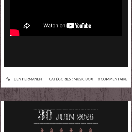
LIEN PERMANENT
CATÉGORIES :
MUSIC BOX
0
COMMENTAIRE
30
JUIN 2026