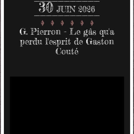
30
JUIN 2026
G. Pierron - Le gâs qu'a
perdu l'esprit de Gaston
Couté