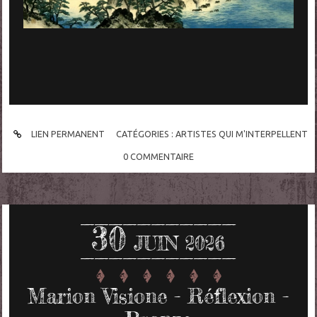
LIEN PERMANENT
CATÉGORIES :
ARTISTES QUI M'INTERPELLENT
0
COMMENTAIRE
30
JUIN 2026
Marion Visione - Réflexion -