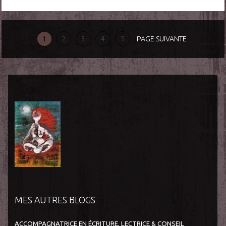
1
2
3
4
5
PAGE SUIVANTE
MES AUTRES BLOGS
ACCOMPAGNATRICE EN ÉCRITURE, LECTRICE & CONSEIL