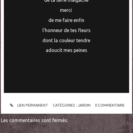
de ta terre malgache
merci
de me faire enfin
l'honneur
de tes fleurs
dont la couleur tendre
adoucit mes peines
LIEN PERMANENT
CATÉGORIES :
JARDIN
0
COMMENTAIRE
Les commentaires sont fermés.