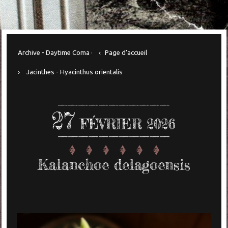
Archive - Daytime Coma ·
Page d'accueil
Jacinthes - Hyacinthus orientalis
27
FÉVRIER 2026
Kalanchoe delagoensis