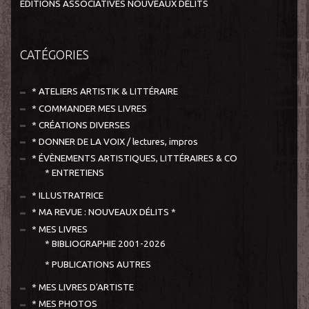
ÉDITIONS ASSOCIATIVES NOUVEAUX DÉLITS
CATÉGORIES
* ATELIERS ARTISTIK & LITTÉRAIRE
* COMMANDER MES LIVRES
* CRÉATIONS DIVERSES
* DONNER DE LA VOIX / lectures, impros
* ÉVÈNEMENTS ARTISTIQUES, LITTÉRAIRES & CO
* ENTRETIENS
* ILLUSTRATRICE
* MA REVUE : NOUVEAUX DÉLITS *
* MES LIVRES
* BIBLIOGRAPHIE 2001-2026
* PUBLICATIONS AUTRES
* MES LIVRES D'ARTISTE
* MES PHOTOS