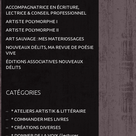
ACCOMPAGNATRICE EN ÉCRITURE,
LECTRICE & CONSEIL PROFESSIONNEL
ARTISTE POLYMORPHE I
ARTISTE POLYMORPHE II
ART SAUVAGE : MES MATERIOSSAGES
NOUVEAUX DÉLITS, MA REVUE DE POÉSIE
VIVE
ÉDITIONS ASSOCIATIVES NOUVEAUX
DÉLITS
CATÉGORIES
* ATELIERS ARTISTIK & LITTÉRAIRE
* COMMANDER MES LIVRES
* CRÉATIONS DIVERSES
* DONNER DE LA VOIX / lectures,