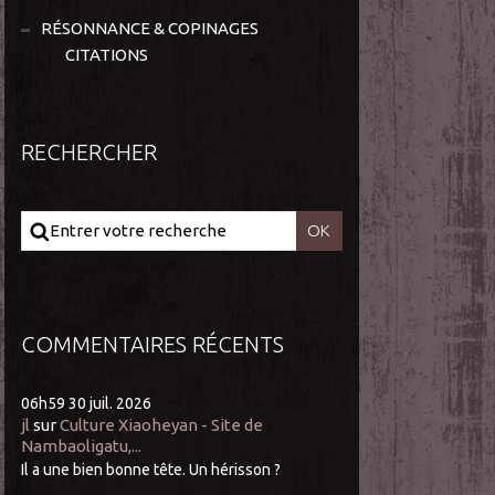
RÉSONNANCE & COPINAGES
CITATIONS
RECHERCHER
COMMENTAIRES RÉCENTS
06h59
30
juil. 2026
jl
sur
Culture Xiaoheyan - Site de
Nambaoligatu,...
Il a une bien bonne tête. Un hérisson ?