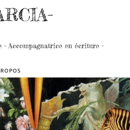
ARCIA-
e - Accompagnatrice en écriture -
PROPOS