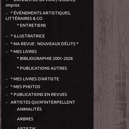
impros
* ÉVÈNEMENTS ARTISTIQUES,
LITTÉRAIRES & CO
* ENTRETIENS
* ILLUSTRATRICE
* MA REVUE : NOUVEAUX DÉLITS *
* MES LIVRES
* BIBLIOGRAPHIE 2001-2026
* PUBLICATIONS AUTRES
* MES LIVRES D'ARTISTE
* MES PHOTOS
* PUBLICATIONS EN REVUES
ARTISTES QUI M'INTERPELLENT
ANIMALITÉS
ARBRES
ARTISTIK