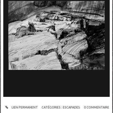
LIEN PERMANENT
CATÉGORIES :
ESCAPADES
0
COMMENTAIRE