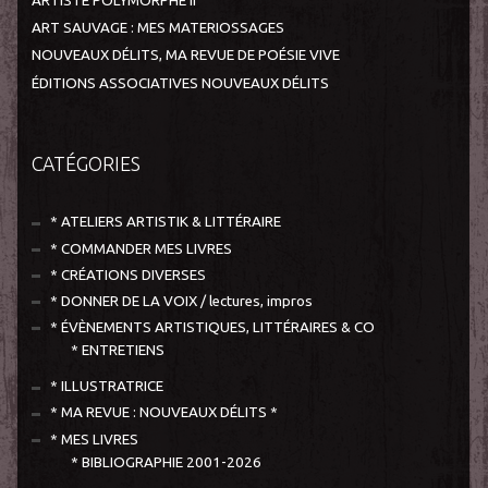
ARTISTE POLYMORPHE II
ART SAUVAGE : MES MATERIOSSAGES
NOUVEAUX DÉLITS, MA REVUE DE POÉSIE VIVE
ÉDITIONS ASSOCIATIVES NOUVEAUX DÉLITS
CATÉGORIES
* ATELIERS ARTISTIK & LITTÉRAIRE
* COMMANDER MES LIVRES
* CRÉATIONS DIVERSES
* DONNER DE LA VOIX / lectures, impros
* ÉVÈNEMENTS ARTISTIQUES, LITTÉRAIRES & CO
* ENTRETIENS
* ILLUSTRATRICE
* MA REVUE : NOUVEAUX DÉLITS *
* MES LIVRES
* BIBLIOGRAPHIE 2001-2026