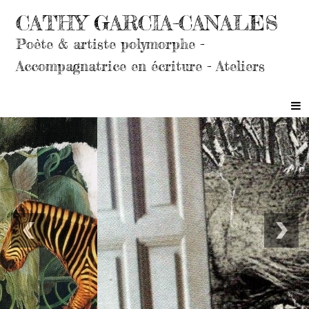
CATHY GARCIA-CANALES
Poète & artiste polymorphe -
Accompagnatrice en écriture - Ateliers