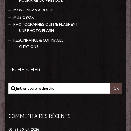
POUR RIRE OU PRESQUE
MON CINÉMA & DOCUS
MUSIC BOX
PHOTOGRAPHES QUI ME FLASHENT
UNE PHOTO FLASH
RÉSONNANCE & COPINAGES
CITATIONS
RECHERCHER
COMMENTAIRES RÉCENTS
06h59
30
juil. 2026