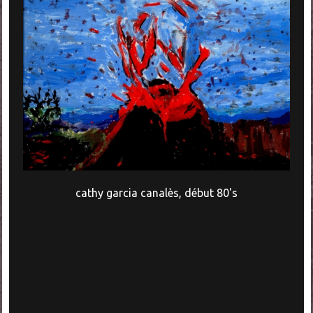
cathy garcia canalès, début 80's