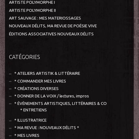
ARTISTE POLYMORPHE I
ARTISTE POLYMORPHE II
ART SAUVAGE : MES MATERIOSSAGES
NOUVEAUX DÉLITS, MA REVUE DE POÉSIE VIVE
ÉDITIONS ASSOCIATIVES NOUVEAUX DÉLITS
CATÉGORIES
* ATELIERS ARTISTIK & LITTÉRAIRE
* COMMANDER MES LIVRES
* CRÉATIONS DIVERSES
* DONNER DE LA VOIX / lectures, impros
* ÉVÈNEMENTS ARTISTIQUES, LITTÉRAIRES & CO
* ENTRETIENS
* ILLUSTRATRICE
* MA REVUE : NOUVEAUX DÉLITS *
* MES LIVRES