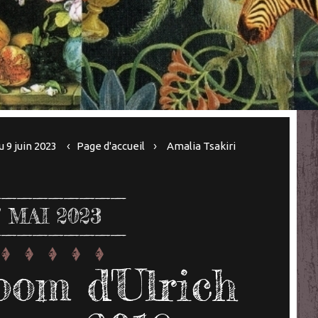
 9 juin 2023
Page d'accueil
Amalia Tsakiri
7
MAI 2023
oom d'Ulrich