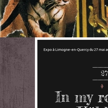
Expo à Limogne-en-Quercy du 27 mai au
2
In my r