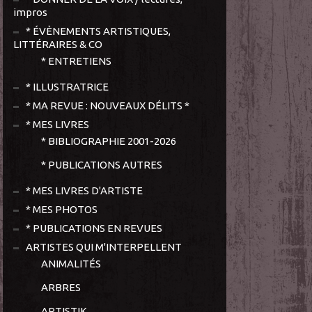
impros
* ÉVÈNEMENTS ARTISTIQUES,
LITTÉRAIRES & CO
* ENTRETIENS
* ILLUSTRATRICE
* MA REVUE : NOUVEAUX DÉLITS *
* MES LIVRES
* BIBLIOGRAPHIE 2001-2026
* PUBLICATIONS AUTRES
* MES LIVRES D'ARTISTE
* MES PHOTOS
* PUBLICATIONS EN REVUES
ARTISTES QUI M'INTERPELLENT
ANIMALITÉS
ARBRES
ARTISTIK