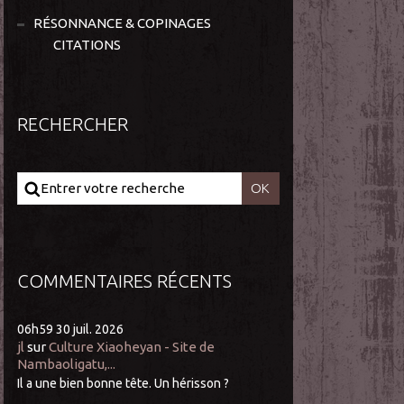
RÉSONNANCE & COPINAGES
CITATIONS
RECHERCHER
COMMENTAIRES RÉCENTS
06h59
30
juil. 2026
jl
sur
Culture Xiaoheyan - Site de
Nambaoligatu,...
Il a une bien bonne tête. Un hérisson ?