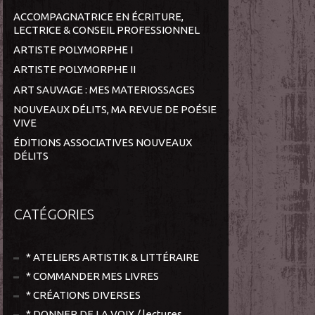
ACCOMPAGNATRICE EN ÉCRITURE,
LECTRICE & CONSEIL PROFESSIONNEL
ARTISTE POLYMORPHE I
ARTISTE POLYMORPHE II
ART SAUVAGE : MES MATERIOSSAGES
NOUVEAUX DÉLITS, MA REVUE DE POÉSIE
VIVE
ÉDITIONS ASSOCIATIVES NOUVEAUX
DÉLITS
CATÉGORIES
* ATELIERS ARTISTIK & LITTÉRAIRE
* COMMANDER MES LIVRES
* CRÉATIONS DIVERSES
* DONNER DE LA VOIX / lectures,