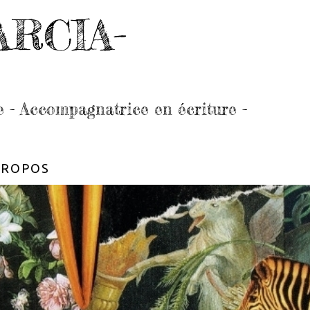
ARCIA-
e - Accompagnatrice en écriture -
PROPOS