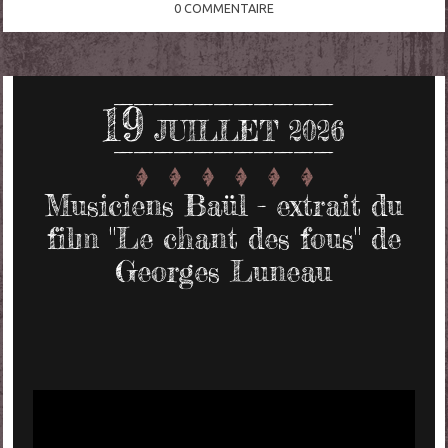
0
COMMENTAIRE
19
JUILLET 2026
Musiciens Baül - extrait du
film "Le chant des fous" de
Georges Luneau