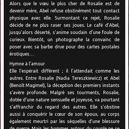
Alors que le vœu le plus cher de Rosalie est de
devenir mère, Abel refuse obstinément tout contact
physique avec elle. Surmontant ce rejet, Rosalie
décide de ne plus raser ses joues. Le café d’Abel,
jusqu’alors déserté, s’anime soudain d’une foule de
curieux. Bientôt, un photographe la convainc de
poser avec sa barbe drue pour des cartes postales
érotiques…
Hymne à l’amour
Elle l’espérait différent ; il l’attendait comme les
autres. Entre Rosalie (Nadia Tereszkiewicz) et Abel
(Benoît Magimel), la déception des premiers instants
s'avère profonde. Malgré ses tourments, Rosalie,
dotée d’une nature sensuelle et joyeuse, va pourtant
s’affranchir du regard des autres. Elle s’obstine
aussi à conquérir le cœur de son époux, au corps
également meurtri par les séquelles d’une blessure
de guerre. Mais les hommes autour du couple ne se