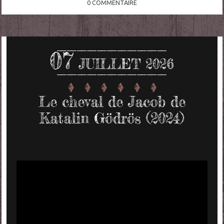
0
COMMENTAIRE
07
JUILLET 2026
Le cheval de Jacob de
Katalin Gödrös (2024)