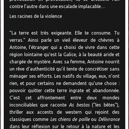
contre l’autre dans une escalade implacable…
Les racines de la violence
"La terre est très exigeante. Elle te consume. Tu
verras." Ainsi parle un vieil éleveur de chèvres à
Antoine, l’étranger qui a choisi de vivre dans cette
région lointaine qu’est la Galice, à la beauté aride et
chargée de mystère. Avec sa femme, Antoine nourrit
un rêve d’authenticité qu’il tente de concrétiser sans
ménager ses efforts. Les natifs du village, eux, n’ont
rien, et pour certains ne demandent qu’une chose :
pouvoir quitter cette terre ingrate et abandonnée.
C’est cet affrontement entre deux mondes
inconciliables que raconte
As bestas
("les bêtes"),
thriller aux accents de western qui rejoint des
classiques comme
Les chiens de paille
ou
Délivrance
dans leur réflexion sur le retour à la nature et les