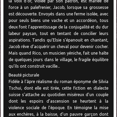
la voix d’or, violée par son patron, est mariée de
force à un palefrenier, Jacob, lorsque sa grossesse
est découverte. Envoyés dans une ferme isolée, avec
pour seuls biens une vache et un accordéon, tous
deux font l’apprentissage de la conjugalité et du dur
labeur paysan, tout en tentant de concilier leurs
aspirations. Tandis qu’Elsie s’épanouit en chantant,
Jacob rêve d’acquérir un cheval pour devenir cocher.
Mais quand Rico, un musicien yéniche, fait une halte
de quelques jours dans le village, le fragile équilibre
qu’ils ont construit vacille...
Beauté picturale
Fidèle à l’âpre réalisme du roman éponyme de Silvia
Tschui, dont elle est tirée, cette fiction en dialecte
suisse s’attache au quotidien miséreux d’un couple
dont les espoirs d’ascension se heurtent à la
violence sociale de l’époque. En témoigne la mise
aux enchères, à la baisse, d’un pauvre garçon dont