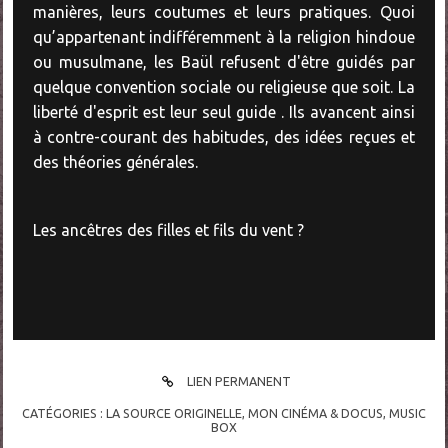
manières, leurs coutumes et leurs pratiques. Quoi
qu’appartenant indifféremment à la religion hindoue
ou musulmane, les Baül refusent d'être guidés par
quelque convention sociale ou religieuse que soit. La
liberté d'esprit est leur seul guide . Ils avancent ainsi
à contre-courant des habitudes, des idées reçues et
des théories générales.
Les ancêtres des filles et fils du vent ?
LIEN PERMANENT
CATÉGORIES :
LA SOURCE ORIGINELLE
,
MON CINÉMA & DOCUS
,
MUSIC
BOX