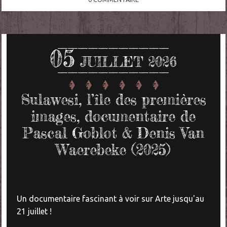
05
JUILLET 2026
Sulawesi, l’île des premières
images, documentaire de
Pascal Goblot & Denis Van
Waerebeke (2025)
Un documentaire fascinant à voir
sur Arte jusqu'au
21 juillet !