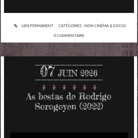
LIEN PERMANENT
CATÉGORIES :
MON CINÉMA & DOCUS
0
COMMENTAIRE
07
JUIN 2026
As bestas de Rodrigo
Sorogoyen (2022)