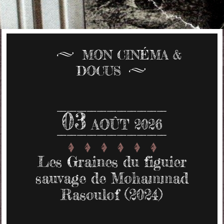
MON CINÉMA &
DOCUS
03
AOÛT 2026
Les Graines du figuier
sauvage de Mohammad
Rasoulof (2024)