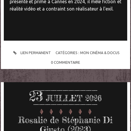
présenté et primé à Cannes en 2024, il mêle fiction et
réalité vidéo et a contraint son réalisateur à l'exil.
LIEN PERMANENT
CATÉGORIES :
MON CINÉMA & DOCUS
0
COMMENTAIRE
23
JUILLET 2026
Rosalie de Stéphanie Di
Giusto (2023)