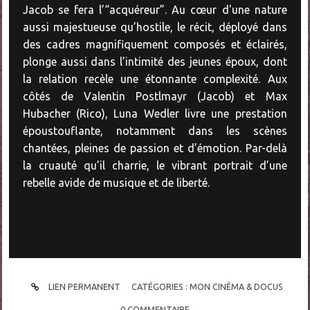
Jacob se fera l’“acquéreur”. Au cœur d'une nature
aussi majestueuse qu’hostile, le récit, déployé dans
des cadres magnifiquement composés et éclairés,
plonge aussi dans l’intimité des jeunes époux, dont
la relation recèle une étonnante complexité. Aux
côtés de Valentin Postlmayr (Jacob) et Max
Hubacher (Rico), Luna Wedler livre une prestation
époustouflante, notamment dans les scènes
chantées, pleines de passion et d’émotion. Par-delà
la cruauté qu’il charrie, le vibrant portrait d’une
rebelle avide de musique et de liberté.
LIEN PERMANENT
CATÉGORIES :
MON CINÉMA & DOCUS
0
COMMENTAIRE