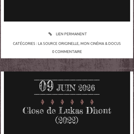
LIEN PERMANENT
CATÉGORIES :
LA SOURCE ORIGINELLE
,
MON CINÉMA & DOCUS
0
COMMENTAIRE
09
JUIN 2026
Close de Lukas Dhont
(2022)