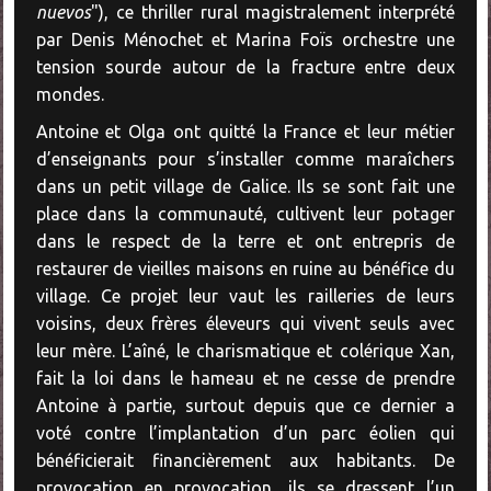
nuevos
"), ce thriller rural magistralement interprété
par Denis Ménochet et Marina Foïs orchestre une
tension sourde autour de la fracture entre deux
mondes.
Antoine et Olga ont quitté la France et leur métier
d’enseignants pour s’installer comme maraîchers
dans un petit village de Galice. Ils se sont fait une
place dans la communauté, cultivent leur potager
dans le respect de la terre et ont entrepris de
restaurer de vieilles maisons en ruine au bénéfice du
village. Ce projet leur vaut les railleries de leurs
voisins, deux frères éleveurs qui vivent seuls avec
leur mère. L’aîné, le charismatique et colérique Xan,
fait la loi dans le hameau et ne cesse de prendre
Antoine à partie, surtout depuis que ce dernier a
voté contre l’implantation d’un parc éolien qui
bénéficierait financièrement aux habitants. De
provocation en provocation, ils se dressent l’un