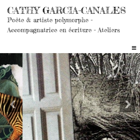
CATHY GARCIA-CANALES
Poète & artiste polymorphe -
Accompagnatrice en écriture - Ateliers