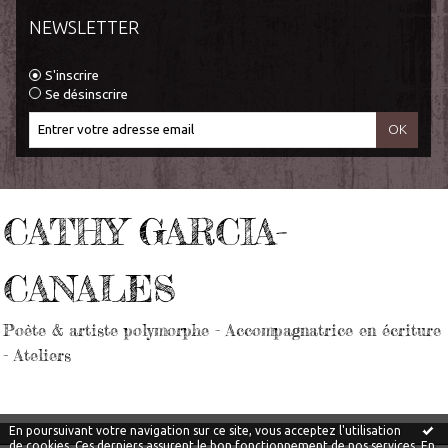
NEWSLETTER
S'inscrire
Se désinscrire
CATHY GARCIA-
CANALES
Poète & artiste polymorphe - Accompagnatrice en écriture
- Ateliers
En poursuivant votre navigation sur ce site, vous acceptez l'utilisation
de cookies. Ces derniers assurent le bon fonctionnement de nos services.
En