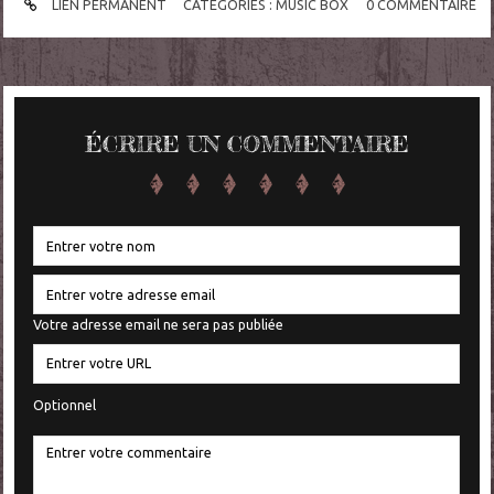
LIEN PERMANENT
CATÉGORIES :
MUSIC BOX
0
COMMENTAIRE
ÉCRIRE UN COMMENTAIRE
Votre adresse email ne sera pas publiée
Optionnel