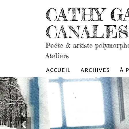
CATHY G
CANALES
Poète & artiste polymorph
Ateliers
ACCUEIL
ARCHIVES
À 