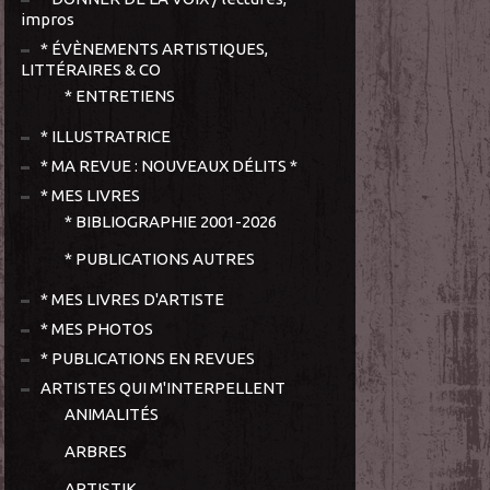
impros
* ÉVÈNEMENTS ARTISTIQUES,
LITTÉRAIRES & CO
* ENTRETIENS
* ILLUSTRATRICE
* MA REVUE : NOUVEAUX DÉLITS *
* MES LIVRES
* BIBLIOGRAPHIE 2001-2026
* PUBLICATIONS AUTRES
* MES LIVRES D'ARTISTE
* MES PHOTOS
* PUBLICATIONS EN REVUES
ARTISTES QUI M'INTERPELLENT
ANIMALITÉS
ARBRES
ARTISTIK