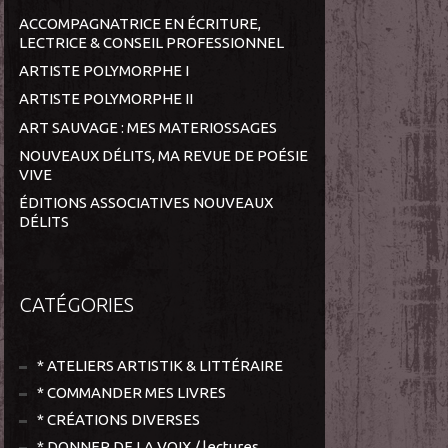
ACCOMPAGNATRICE EN ÉCRITURE,
LECTRICE & CONSEIL PROFESSIONNEL
ARTISTE POLYMORPHE I
ARTISTE POLYMORPHE II
ART SAUVAGE : MES MATERIOSSAGES
NOUVEAUX DÉLITS, MA REVUE DE POÉSIE
VIVE
ÉDITIONS ASSOCIATIVES NOUVEAUX
DÉLITS
CATÉGORIES
* ATELIERS ARTISTIK & LITTÉRAIRE
* COMMANDER MES LIVRES
* CRÉATIONS DIVERSES
* DONNER DE LA VOIX / lectures,