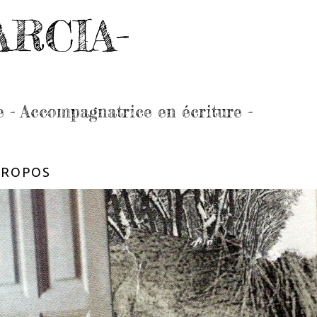
ARCIA-
e - Accompagnatrice en écriture -
PROPOS