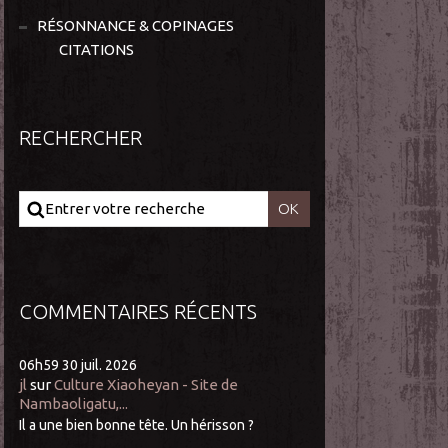
RÉSONNANCE & COPINAGES
CITATIONS
RECHERCHER
COMMENTAIRES RÉCENTS
06h59
30
juil. 2026
jl
sur
Culture Xiaoheyan - Site de
Nambaoligatu,...
Il a une bien bonne tête. Un hérisson ?