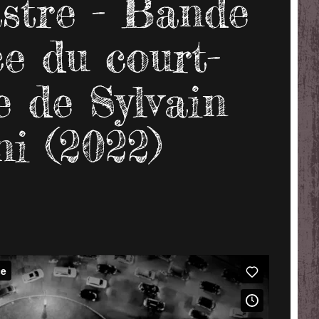
stre - Bande
e du court-
 de Sylvain
ni (2022)