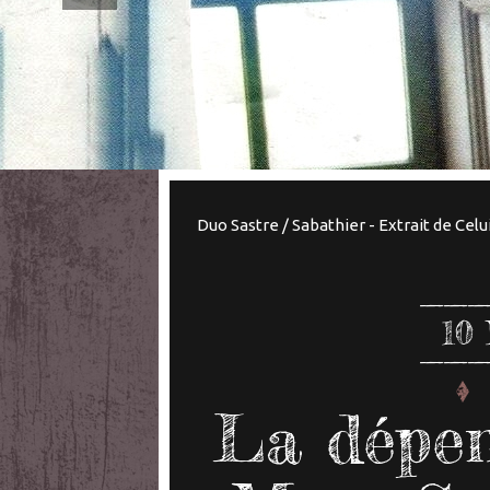
Duo Sastre / Sabathier - Extrait de Celui
10
La dépen