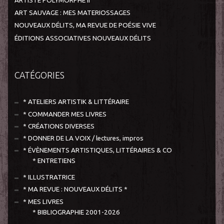
ARTISTE POLYMORPHE II
ART SAUVAGE : MES MATERIOSSAGES
NOUVEAUX DÉLITS, MA REVUE DE POÉSIE VIVE
ÉDITIONS ASSOCIATIVES NOUVEAUX DÉLITS
CATÉGORIES
* ATELIERS ARTISTIK & LITTÉRAIRE
* COMMANDER MES LIVRES
* CRÉATIONS DIVERSES
* DONNER DE LA VOIX / lectures, impros
* ÉVÈNEMENTS ARTISTIQUES, LITTÉRAIRES & CO
* ENTRETIENS
* ILLUSTRATRICE
* MA REVUE : NOUVEAUX DÉLITS *
* MES LIVRES
* BIBLIOGRAPHIE 2001-2026