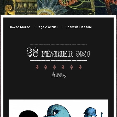
Jawad Morad
Page d'accueil
Shamsia Hassani
28
FÉVRIER 2026
Ares