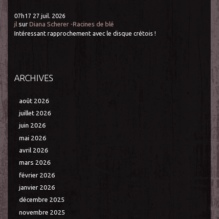
07h17
27
juil. 2026
jl
sur
Diana Scherer -Racines de blé
Intéressant rapprochement avec le disque crétois !
ARCHIVES
août 2026
juillet 2026
juin 2026
mai 2026
avril 2026
mars 2026
février 2026
janvier 2026
décembre 2025
novembre 2025