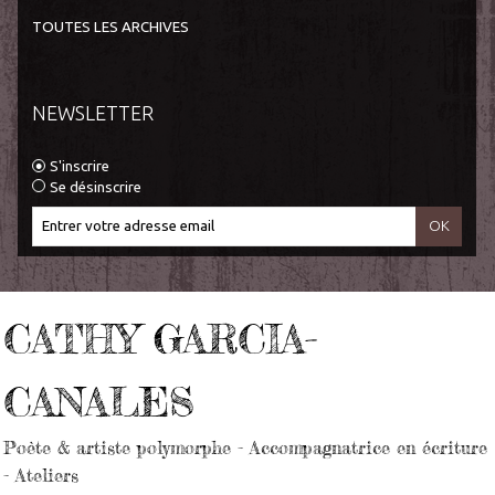
TOUTES LES ARCHIVES
NEWSLETTER
S'inscrire
Se désinscrire
CATHY GARCIA-
CANALES
Poète & artiste polymorphe - Accompagnatrice en écriture
- Ateliers