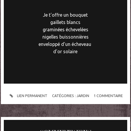
Je t'offre un bouquet
gaillets blancs
graminées échevelées
nigelles buissonnières
enveloppé d'un écheveau
d'or solaire
LIEN PERMANENT
CATÉGORIES :
JARDIN
1
COMMENTAIRE