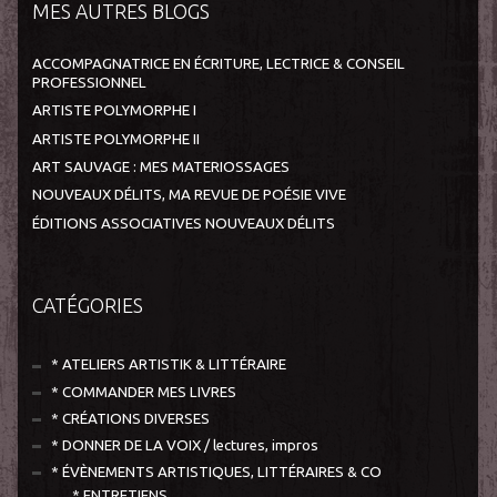
MES AUTRES BLOGS
ACCOMPAGNATRICE EN ÉCRITURE, LECTRICE & CONSEIL
PROFESSIONNEL
ARTISTE POLYMORPHE I
ARTISTE POLYMORPHE II
ART SAUVAGE : MES MATERIOSSAGES
NOUVEAUX DÉLITS, MA REVUE DE POÉSIE VIVE
ÉDITIONS ASSOCIATIVES NOUVEAUX DÉLITS
CATÉGORIES
* ATELIERS ARTISTIK & LITTÉRAIRE
* COMMANDER MES LIVRES
* CRÉATIONS DIVERSES
* DONNER DE LA VOIX / lectures, impros
* ÉVÈNEMENTS ARTISTIQUES, LITTÉRAIRES & CO
* ENTRETIENS