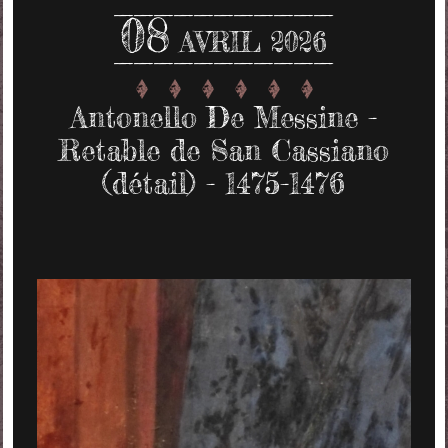
08
AVRIL 2026
Antonello De Messine -
Retable de San Cassiano
(détail) - 1475-1476