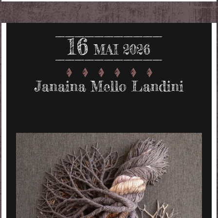
16
MAI 2026
Janaina Mello Landini