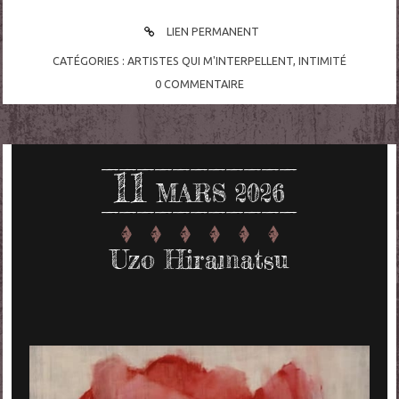
LIEN PERMANENT
CATÉGORIES :
ARTISTES QUI M'INTERPELLENT
,
INTIMITÉ
0
COMMENTAIRE
11
MARS 2026
Uzo Hiramatsu