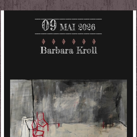
09
MAI 2026
Barbara Kroll