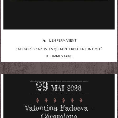
LIEN PERMANENT
CATÉGORIES :
ARTISTES QUI M'INTERPELLENT
,
INTIMITÉ
0
COMMENTAIRE
29
MAI 2026
Valentina Fadeeva -
Céramique