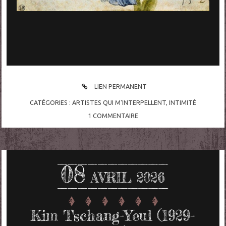
LIEN PERMANENT
CATÉGORIES :
ARTISTES QUI M'INTERPELLENT
,
INTIMITÉ
1
COMMENTAIRE
08
AVRIL 2026
Kim Tschang-Yeul (1929-