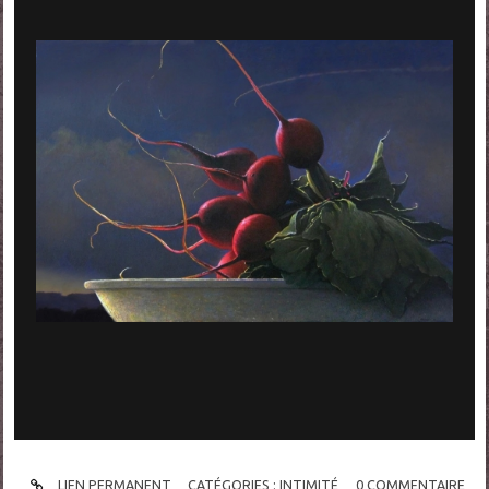
LIEN PERMANENT
CATÉGORIES :
INTIMITÉ
0
COMMENTAIRE