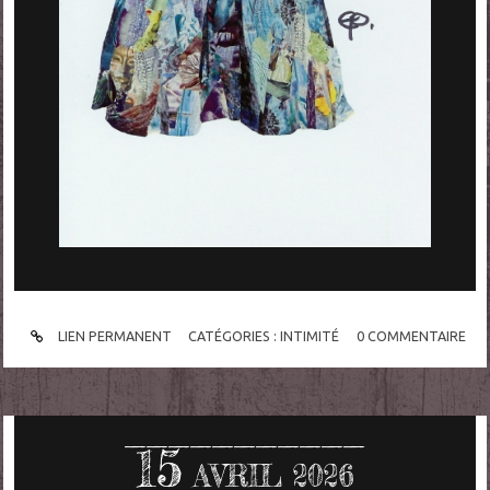
LIEN PERMANENT
CATÉGORIES :
INTIMITÉ
0
COMMENTAIRE
15
AVRIL 2026