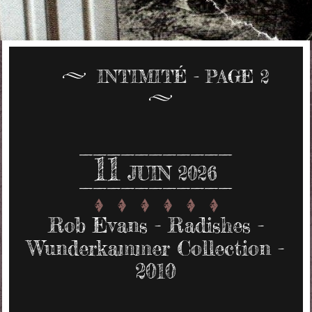
INTIMITÉ - PAGE 2
11
JUIN 2026
Rob Evans - Radishes -
Wunderkammer Collection -
2010