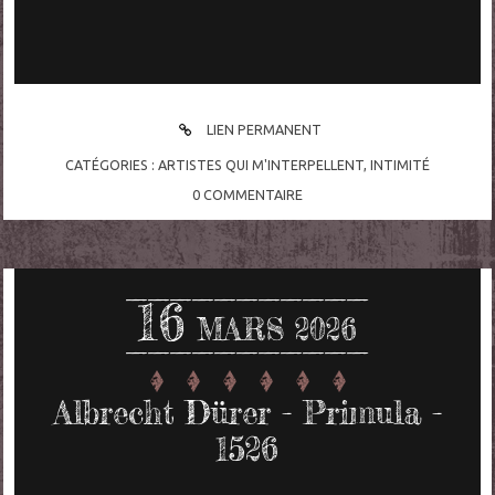
LIEN PERMANENT
CATÉGORIES :
ARTISTES QUI M'INTERPELLENT
,
INTIMITÉ
0
COMMENTAIRE
16
MARS 2026
Albrecht Dürer - Primula -
1526