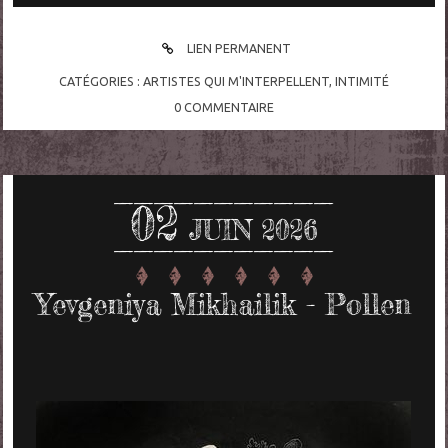
LIEN PERMANENT
CATÉGORIES :
ARTISTES QUI M'INTERPELLENT
,
INTIMITÉ
0
COMMENTAIRE
02
JUIN 2026
Yevgeniya Mikhailik - Pollen