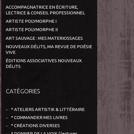
ACCOMPAGNATRICE EN ÉCRITURE,
LECTRICE & CONSEIL PROFESSIONNEL
ARTISTE POLYMORPHE I
ARTISTE POLYMORPHE II
ART SAUVAGE : MES MATERIOSSAGES
NOUVEAUX DÉLITS, MA REVUE DE POÉSIE
VIVE
ÉDITIONS ASSOCIATIVES NOUVEAUX
DÉLITS
CATÉGORIES
* ATELIERS ARTISTIK & LITTÉRAIRE
* COMMANDER MES LIVRES
* CRÉATIONS DIVERSES
* DONNER DE LA VOIX / lectures,