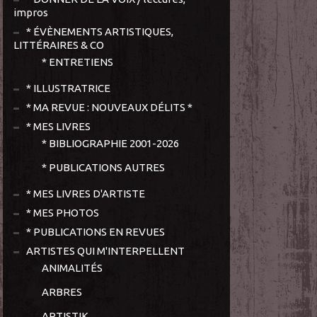
impros
* ÉVÈNEMENTS ARTISTIQUES,
LITTÉRAIRES & CO
* ENTRETIENS
* ILLUSTRATRICE
* MA REVUE : NOUVEAUX DÉLITS *
* MES LIVRES
* BIBLIOGRAPHIE 2001-2026
* PUBLICATIONS AUTRES
* MES LIVRES D'ARTISTE
* MES PHOTOS
* PUBLICATIONS EN REVUES
ARTISTES QUI M'INTERPELLENT
ANIMALITÉS
ARBRES
ARTISTIK