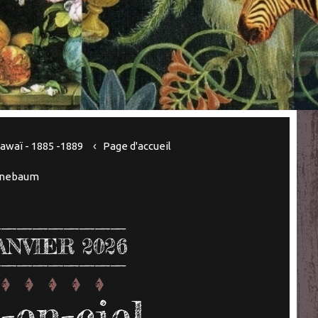
Hawaï - 1885 -1889
Page d'accueil
annebaum
ANVIER 2026
-en-ciel