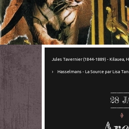
Jules Tavernier (1844-1889) - Kilauea, 
Hasselmans - La Source par Lisa T
28
J
Arc