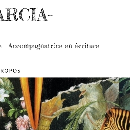
ARCIA-
e - Accompagnatrice en écriture -
PROPOS