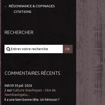
RÉSONNANCE & COPINAGES
CITATIONS
RECHERCHER
COMMENTAIRES RÉCENTS
06h59
30
juil. 2026
jl
sur
Culture Xiaoheyan - Site de
Nambaoligatu,...
Il a une bien bonne tête. Un hérisson ?