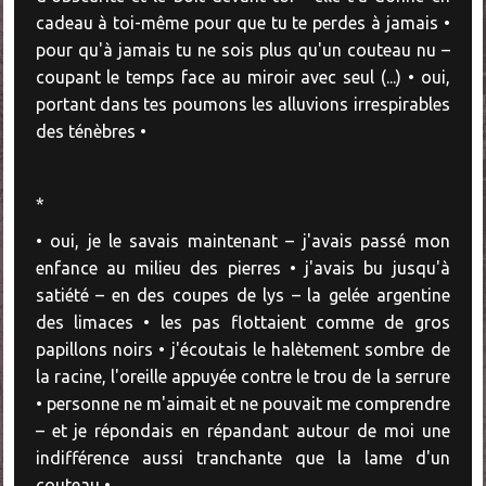
cadeau à toi-même pour que tu te perdes à jamais •
pour qu'à jamais tu ne sois plus qu'un couteau nu –
coupant le temps face au miroir avec seul (...) • oui,
portant dans tes poumons les alluvions irrespirables
des ténèbres •
*
• oui, je le savais maintenant – j'avais passé mon
enfance au milieu des pierres • j'avais bu jusqu'à
satiété – en des coupes de lys – la gelée argentine
des limaces • les pas flottaient comme de gros
papillons noirs • j'écoutais le halètement sombre de
la racine, l'oreille appuyée contre le trou de la serrure
• personne ne m'aimait et ne pouvait me comprendre
– et je répondais en répandant autour de moi une
indifférence aussi tranchante que la lame d'un
couteau •