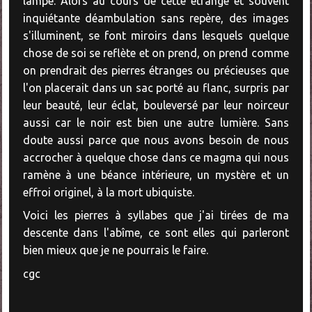
lampe. Alors au cours de cette étrange et souvent
inquiétante déambulation sans repère, des images
s'illuminent, se font miroirs dans lesquels quelque
chose de soi se reflète et on prend, on prend comme
on prendrait des pierres étranges ou précieuses que
l'on placerait dans un sac porté au flanc, surpris par
leur beauté, leur éclat, bouleversé par leur noirceur
aussi car le noir est bien une autre lumière. Sans
doute aussi parce que nous avons besoin de nous
accrocher à quelque chose dans ce magma qui nous
ramène à une béance intérieure, un mystère et un
effroi originel, à la mort ubiquiste.
Voici les pierres à syllabes que j'ai tirées de ma
descente dans l'abîme, ce sont elles qui parleront
bien mieux que je ne pourrais le faire.
cgc