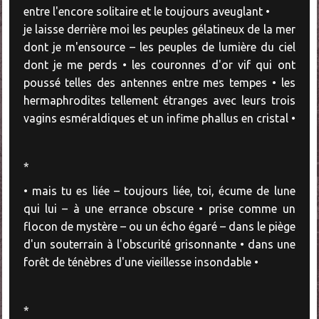
entre l'encore solitaire et le toujours aveuglant •
je laisse derrière moi les peuples gélatineux de la mer
dont je m'ensource – les peuples de lumière du ciel
dont je me perds • les couronnes d'or vif qui ont
poussé telles des antennes entre mes tempes • les
hermaphrodites tellement étranges avec leurs trois
vagins esméraldiques et un infime phallus en cristal •
*
• mais tu es liée – toujours liée, toi, écume de lune
qui lui – à une errance obscure • prise comme un
flocon de mystère – ou un écho égaré – dans le piège
d'un souterrain à l'obscurité grisonnante • dans une
forêt de ténèbres d'une vieillesse insondable •
*