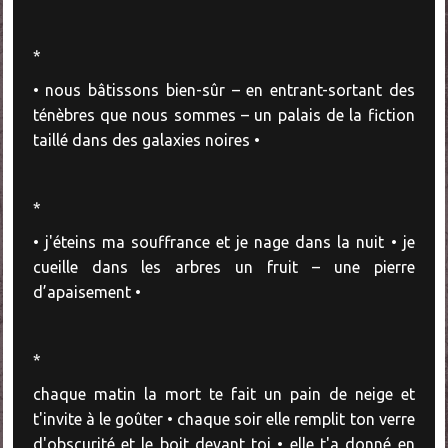
*
• nous bâtissons bien-sûr – en entrant-sortant des
ténèbres que nous sommes – un palais de la fiction
taillé dans des galaxies noires •
*
• j'éteins ma souffrance et je nage dans la nuit • je
cueille dans les arbres un fruit – une pierre
d’apaisement •
*
chaque matin la mort te fait un pain de neige et
t'invite à le goûter • chaque soir elle remplit ton verre
d'obscurité et le boit devant toi • elle t'a donné en