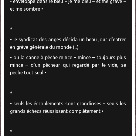
• enveloppé dans le bleu – je me dieu – et me grave –
et me sombre •
*
• le syndicat des anges décida un beau jour d'entrer
en grève générale du monde (...)
• ou la canne à pêche mince – mince – toujours plus
mince – d'un pêcheur qui regardé par le vide, se
pêche tout seul •
*
• seuls les écroulements sont grandioses – seuls les
grands échecs réussissent complètement •
*