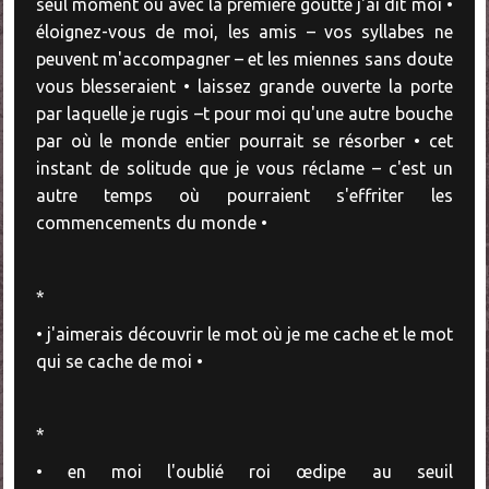
seul moment où avec la première goutte j'ai dit moi •
éloignez-vous de moi, les amis – vos syllabes ne
peuvent m'accompagner – et les miennes sans doute
vous blesseraient • laissez grande ouverte la porte
par laquelle je rugis –t pour moi qu'une autre bouche
par où le monde entier pourrait se résorber • cet
instant de solitude que je vous réclame – c'est un
autre temps où pourraient s'effriter les
commencements du monde •
*
• j'aimerais découvrir le mot où je me cache et le mot
qui se cache de moi •
*
• en moi l'oublié roi œdipe au seuil