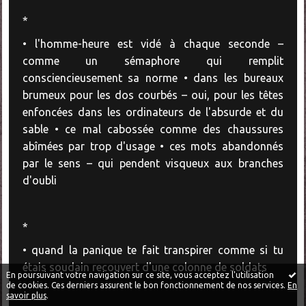
*
• l'homme-heure est vidé à chaque seconde –
comme un sémaphore qui remplit
consciencieusement sa norme • dans les bureaux
brumeux pour les dos courbés – oui, pour les têtes
enfoncées dans les ordinateurs de l'absurde et du
sable • ce mal cabossée comme des chaussures
abîmées par trop d'usage • ces mots abandonnés
par le sens – qui pendent visqueux aux branches
d'oubli
*
• quand la panique te fait transpirer comme si tu
étais soudain recouvert d'une colonne de soldats
En poursuivant votre navigation sur ce site, vous acceptez l'utilisation
de cookies. Ces derniers assurent le bon fonctionnement de nos services.
En
savoir plus
.