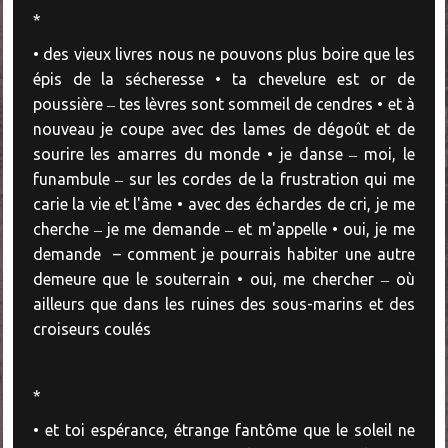
*
• des vieux livres nous ne pouvons plus boire que les
épis de la sécheresse • ta chevelure est or de
poussière ‒ tes lèvres sont sommeil de cendres • et à
nouveau je coupe avec des lames de dégoût et de
sourire les amarres du monde • je danse ‒ moi, le
funambule ‒ sur les cordes de la frustration qui me
carie la vie et l'âme • avec des échardes de cri, je me
cherche ‒ je me demande ‒ et m'appelle • oui, je me
demande – comment je pourrais habiter une autre
demeure que le souterrain • oui, me chercher ‒ où
ailleurs que dans les ruines des sous-marins et des
croiseurs coulés
*
• et toi espérance, étrange fantôme que le soleil ne