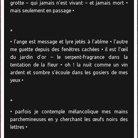
grotte – qui jamais n'est vivant – et jamais mort •
mais seulement en passage •
*
• l'ange est message et lyre jetés à l'abîme • l'autre
me guette depuis des fenêtres cachées • il est l’œil
du jardin d'or – le serpent-fragrance dans la
tentation de la fleur • oh ! la nuit comme un vin
ardent et sombre s'écoule dans les gosiers de mes
yeux •
*
• parfois je contemple mélancolique mes mains
parchemineuses en y cherchant les œufs noirs des
lettres •