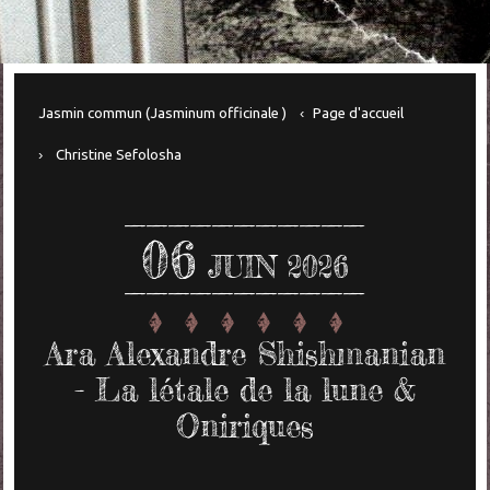
Jasmin commun (Jasminum officinale )
Page d'accueil
Christine Sefolosha
06
JUIN 2026
Ara Alexandre Shishmanian
- La létale de la lune &
Oniriques