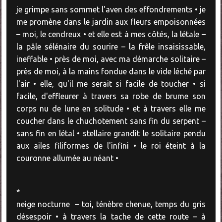
je grimpe sans sommet l'aven des effondrements • je
me promène dans le jardin aux fleurs empoisonnées
– moi, le cendreux • et elle est à mes côtés, la létale –
la pâle sélénaire du sourire – la frêle insaisissable,
ineffable • près de moi, avec ma démarche solitaire –
près de moi, à la mains fondue dans le vide léché par
l'air • elle, qu'il me serait si facile de toucher • si
facile, d'effleurer à travers sa robe de brume son
corps nu de lune en solitude • et à travers elle me
coucher dans le chuchotement sans fin du serpent –
sans fin en létal • stellaire grandit le solitaire pendu
aux ailes filiformes de l'infini • le roi éteint à la
couronne allumée au néant •
*
neige nocturne – toi, ténèbre chenue, temps du gris
désespoir • à travers la tache de cette route – à