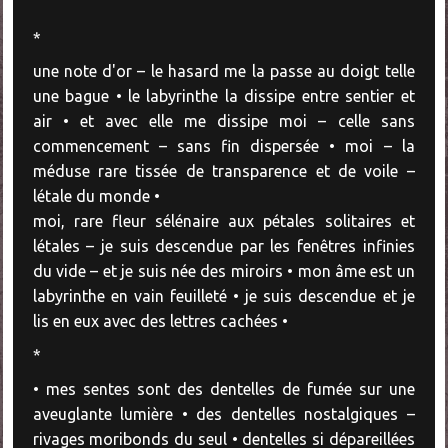
*
une note d'or – le hasard me la passe au doigt telle
une bague • le labyrinthe la dissipe entre sentier et
air • et avec elle me dissipe moi – celle sans
commencement – sans fin dispersée • moi – la
méduse rare tissée de transparence et de voile –
létale du monde •
moi, rare fleur sélénaire aux pétales solitaires et
létales – je suis descendue par les fenêtres infinies
du vide – et je suis née des miroirs • mon âme est un
labyrinthe en vain feuilleté • je suis descendue et je
lis en eux avec des lettres cachées •
*
• mes sentes sont des dentelles de fumée sur une
aveuglante lumière • des dentelles nostalgiques –
rivages moribonds du seul • dentelles si dépareillées