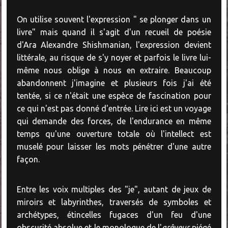
On utilise souvent l'expression " se plonger dans un
livre" mais quand il s'agit d'un recueil de poésie
d'Ara Alexandre Shishmanian, l'expression devient
littérale, au risque de s'y noyer et parfois le livre lui-
même nous oblige à nous en extraire. Beaucoup
abandonnent j'imagine et plusieurs fois j'ai été
tentée, si ce n'était une espèce de fascination pour
ce qui n'est pas donné d'entrée. Lire ici est un voyage
qui demande des forces, de l'endurance en même
temps qu'une ouverture totale où l'intellect est
muselé pour laisser les mots pénétrer d'une autre
façon.
Entre les voix multiples des "je", autant de jeux de
miroirs et labyrinthes, traversés de symboles et
archétypes, étincelles fugaces d'un feu d'une
obscurité absolue et le monologue de l'
arêveur
piégé