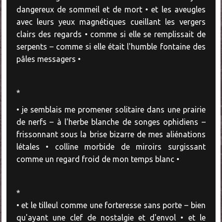
dangereux de sommeil et de mort • et les aveugles
avec leurs yeux magnétiques cueillant les vergers
clairs des regards • comme si elle se remplissait de
serpents – comme si elle était l'humble fontaine des
pâles messagers •
*
• je semblais me promener solitaire dans une prairie
de nerfs – à l'herbe blanche de songes ophidiens –
frissonnant sous la brise bizarre de mes aliénations
létales • colline morbide de miroirs surgissant
comme un regard froid de mon temps blanc •
*
• et le tilleul comme une forteresse sans porte – bien
qu'ayant une clef de nostalgie et d'envol • et le