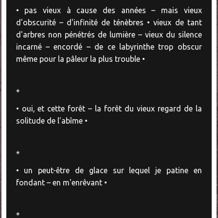
• pas vieux à cause des années – mais vieux
d'obscurité – d'infinité de ténèbres • vieux de tant
d'arbres non pénétrés de lumière – vieux du silence
incarné – encordé – de ce labyrinthe trop obscur
même pour la pâleur la plus trouble •
*
• oui, et cette forêt – la forêt du vieux regard de la
solitude de l'abîme •
*
• un peut-être de glace sur lequel je patine en
fondant – en m'enrêvant •
*