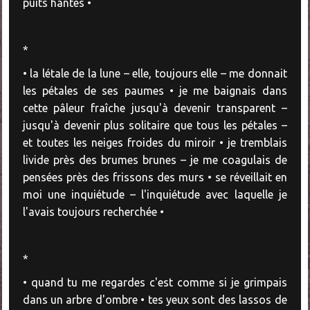
puits hantés •
*
• la létale de la lune – elle, toujours elle – me donnait
les pétales de ses paumes • je me baignais dans
cette pâleur fraîche jusqu'à devenir transparent –
jusqu'à devenir plus solitaire que tous les pétales –
et toutes les neiges froides du miroir • je tremblais
livide près des brumes brunes – je me coagulais de
pensées près des frissons des murs • se réveillait en
moi une inquiétude – l'inquiétude avec laquelle je
l'avais toujours recherchée •
*
• quand tu me regardes c'est comme si je grimpais
dans un arbre d'ombre • tes yeux sont des lassos de