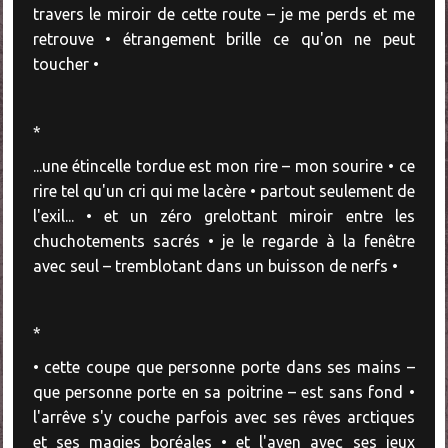
travers le miroir de cette route – je me perds et me
retrouve • étrangement brille ce qu'on ne peut
toucher •
*
...une étincelle tordue est mon rire – mon sourire • ce
rire tel qu'un cri qui me lacère • partout seulement de
l'exil... • et un zéro grelottant miroir entre les
chuchotements sacrés • je le regarde à la fenêtre
avec seul – tremblotant dans un buisson de nerfs •
*
• cette coupe que personne porte dans ses mains –
que personne porte en sa poitrine – est sans fond •
l'arrêve s'y couche parfois avec ses rêves arctiques
et ses magies boréales • et l'aven avec ses jeux