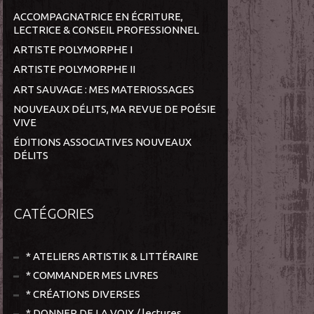
ACCOMPAGNATRICE EN ÉCRITURE,
LECTRICE & CONSEIL PROFESSIONNEL
ARTISTE POLYMORPHE I
ARTISTE POLYMORPHE II
ART SAUVAGE : MES MATERIOSSAGES
NOUVEAUX DÉLITS, MA REVUE DE POÉSIE
VIVE
ÉDITIONS ASSOCIATIVES NOUVEAUX
DÉLITS
CATÉGORIES
* ATELIERS ARTISTIK & LITTÉRAIRE
* COMMANDER MES LIVRES
* CRÉATIONS DIVERSES
* DONNER DE LA VOIX / lectures,