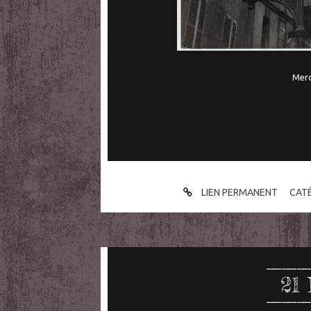
Merc
LIEN PERMANENT
CATÉ
21