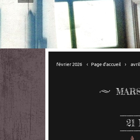
février 2026
Page d'accueil
avri
MARS
21