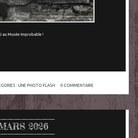
i au Musée Improbable !
GORIES :
UNE PHOTO FLASH
0
COMMENTAIRE
MARS 2026