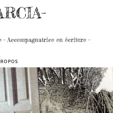
ARCIA-
e - Accompagnatrice en écriture -
PROPOS