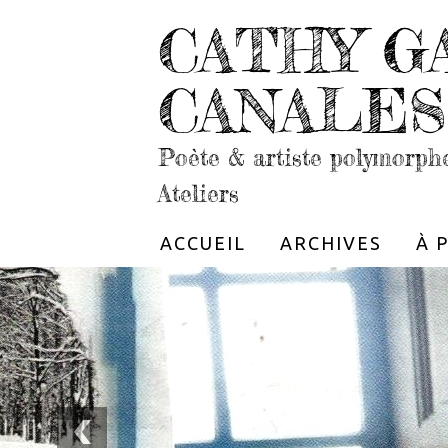
CATHY G
CANALES
Poète & artiste polymorph
Ateliers
ACCUEIL
ARCHIVES
À 