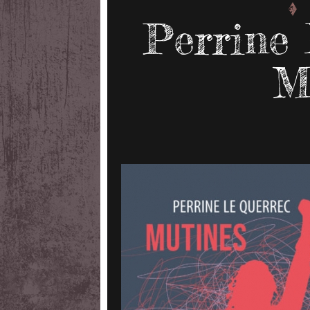
Perrine 
M