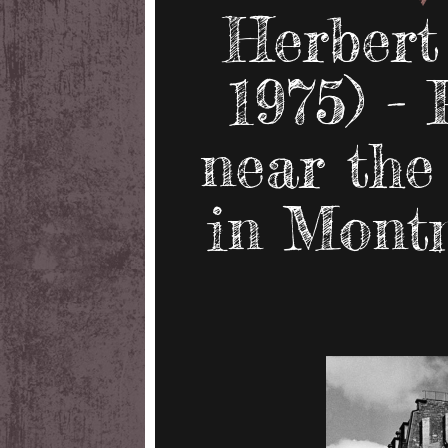
Herbert
1975) - 
near the
in Montm