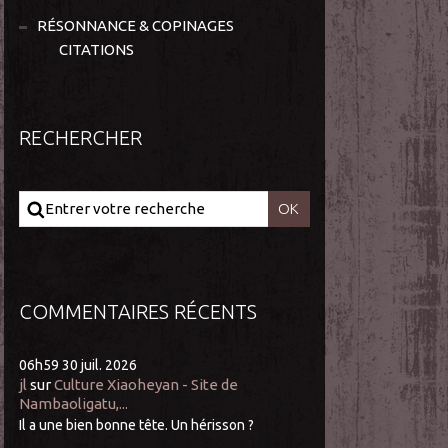
RÉSONNANCE & COPINAGES
CITATIONS
RECHERCHER
COMMENTAIRES RÉCENTS
06h59
30
juil. 2026
jl
sur
Culture Xiaoheyan - Site de
Nambaoligatu,...
Il a une bien bonne tête. Un hérisson ?