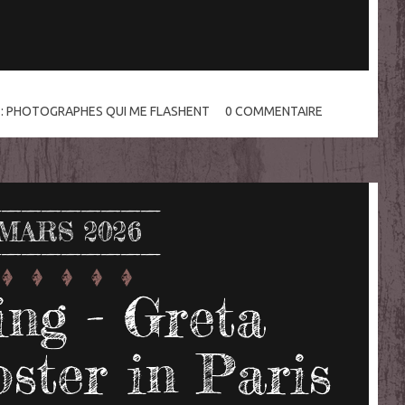
:
PHOTOGRAPHES QUI ME FLASHENT
0
COMMENTAIRE
MARS 2026
ing - Greta
ster in Paris