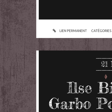
LIEN PERMANENT
CATÉGORIES 
21
Ilse B
Garbo Po