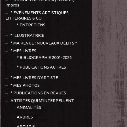
impros
* ÉVÈNEMENTS ARTISTIQUES,
LITTÉRAIRES & CO
* ENTRETIENS
* ILLUSTRATRICE
* MA REVUE : NOUVEAUX DÉLITS *
* MES LIVRES
* BIBLIOGRAPHIE 2001-2026
* PUBLICATIONS AUTRES
* MES LIVRES D'ARTISTE
* MES PHOTOS
* PUBLICATIONS EN REVUES
ARTISTES QUI M'INTERPELLENT
ANIMALITÉS
ARBRES
ARTISTIK