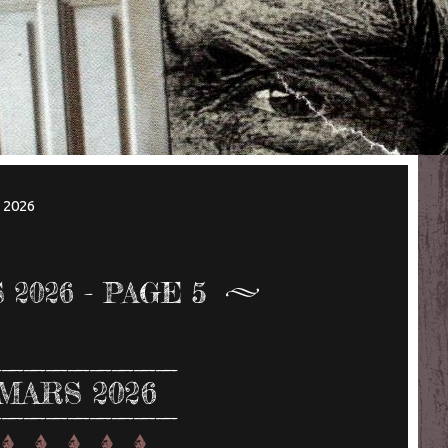
l 2026
 2026
- PAGE 5
MARS 2026