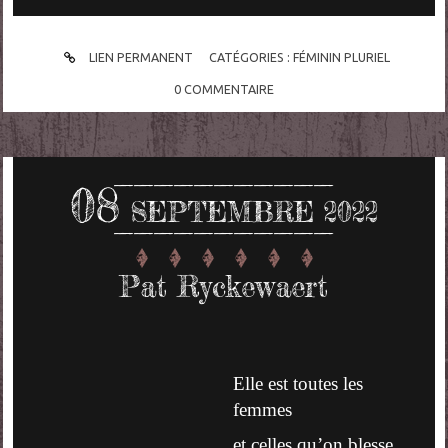
LIEN PERMANENT
CATÉGORIES :
FÉMININ PLURIEL
0
COMMENTAIRE
08
SEPTEMBRE 2022
Pat Ryckewaert
Elle est toutes les
femmes
et celles qu’on blesse