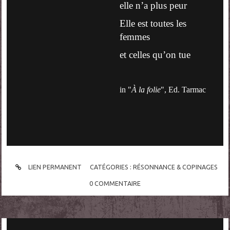
elle n’a plus peur
Elle est toutes les
femmes
et celles qu’on tue
in "
À la folie
", Ed. Tarmac
LIEN PERMANENT
CATÉGORIES :
RÉSONNANCE & COPINAGES
0
COMMENTAIRE