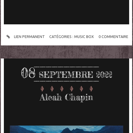
LIEN PERMANENT
CATÉGORIES :
MUSIC BOX
0
COMMENTAIRE
08
SEPTEMBRE 2022
Aleah Chapin