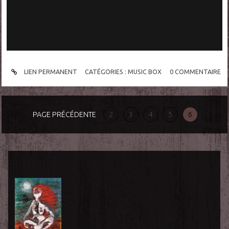
LIEN PERMANENT
CATÉGORIES :
MUSIC BOX
0
COMMENTAIRE
PAGE PRÉCÉDENTE
2
3
4
5
6