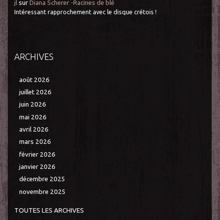
jl
sur
Diana Scherer -Racines de blé
Intéressant rapprochement avec le disque crétois !
ARCHIVES
août 2026
juillet 2026
juin 2026
mai 2026
avril 2026
mars 2026
février 2026
janvier 2026
décembre 2025
novembre 2025
TOUTES LES ARCHIVES