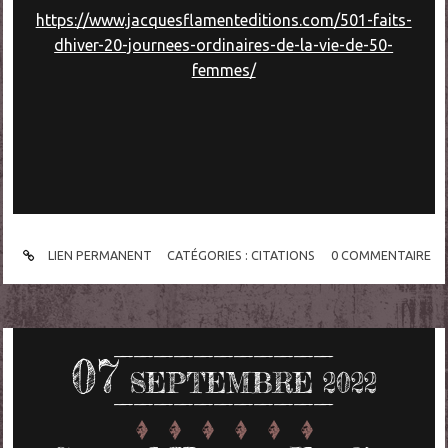
https://www.jacquesflamenteditions.com/501-faits-
dhiver-20-journees-ordinaires-de-la-vie-de-50-
femmes/
LIEN PERMANENT
CATÉGORIES :
CITATIONS
0
COMMENTAIRE
07
SEPTEMBRE 2022