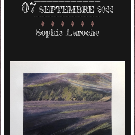
07
SEPTEMBRE 2022
Sophie Laroche