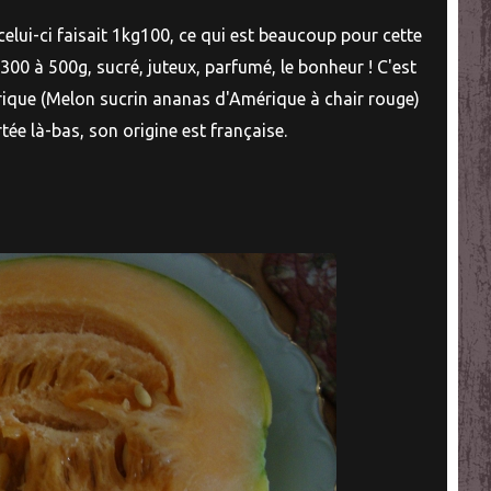
celui-ci faisait 1kg100, ce qui est beaucoup pour cette
e 300 à 500g, sucré, juteux, parfumé, le bonheur ! C'est
érique (Melon sucrin ananas d'Amérique à chair rouge)
tée là-bas, son origine est française.