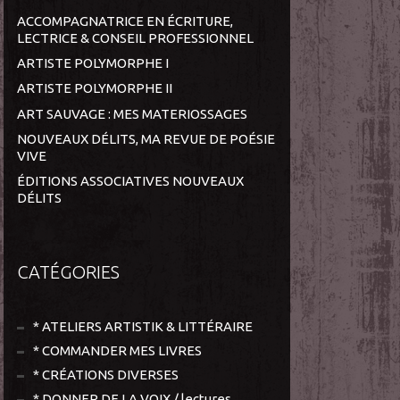
ACCOMPAGNATRICE EN ÉCRITURE,
LECTRICE & CONSEIL PROFESSIONNEL
ARTISTE POLYMORPHE I
ARTISTE POLYMORPHE II
ART SAUVAGE : MES MATERIOSSAGES
NOUVEAUX DÉLITS, MA REVUE DE POÉSIE
VIVE
ÉDITIONS ASSOCIATIVES NOUVEAUX
DÉLITS
CATÉGORIES
* ATELIERS ARTISTIK & LITTÉRAIRE
* COMMANDER MES LIVRES
* CRÉATIONS DIVERSES
* DONNER DE LA VOIX / lectures,