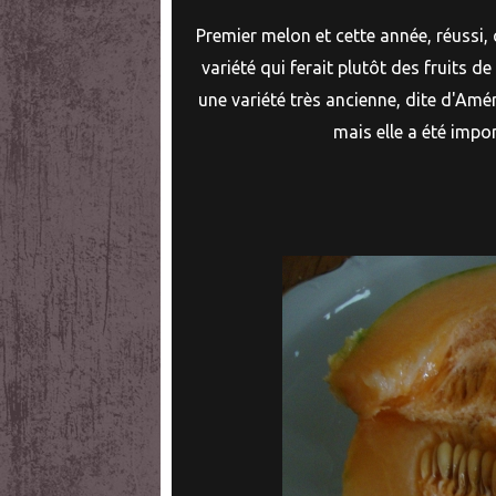
Premier melon et cette année, réussi, 
variété qui ferait plutôt des fruits d
une variété très ancienne, dite d'Am
mais elle a été impor