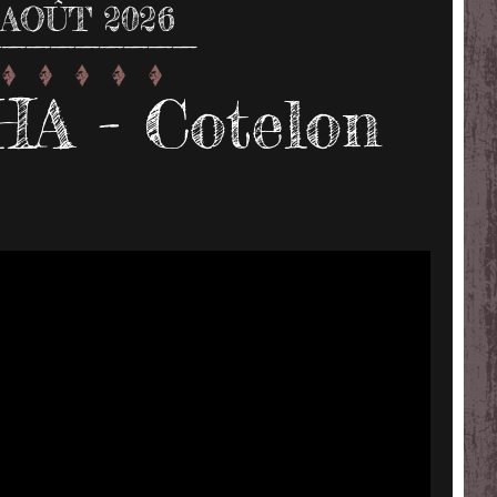
AOÛT 2026
A - Cotelon