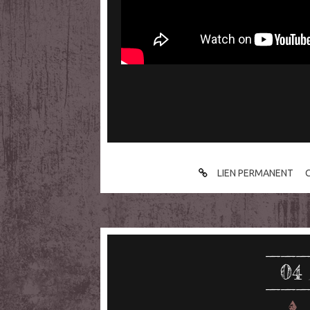
LIEN PERMANENT
04