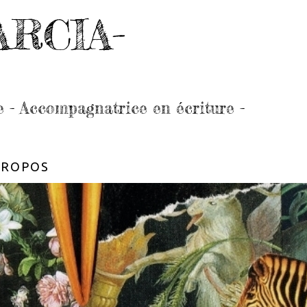
ARCIA-
e - Accompagnatrice en écriture -
PROPOS