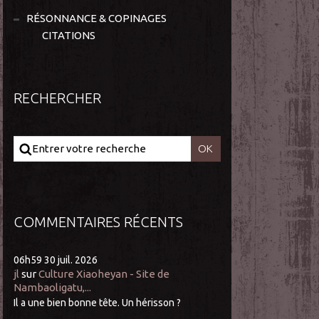
RÉSONNANCE & COPINAGES
CITATIONS
RECHERCHER
COMMENTAIRES RÉCENTS
06h59
30
juil. 2026
jl
sur
Culture Xiaoheyan - Site de
Nambaoligatu,...
Il a une bien bonne tête. Un hérisson ?