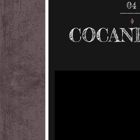
04
COCANH