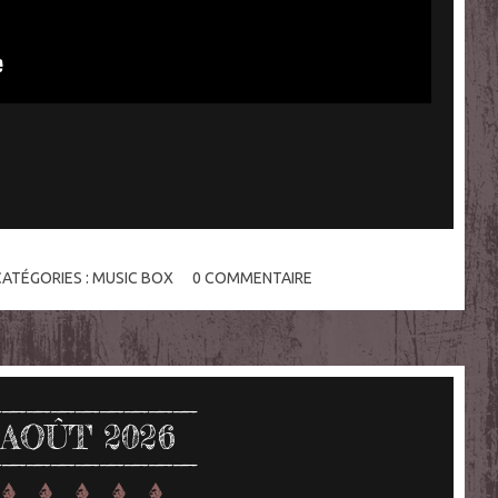
CATÉGORIES :
MUSIC BOX
0
COMMENTAIRE
AOÛT 2026