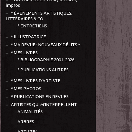
impros
* ÉVÈNEMENTS ARTISTIQUES,
LITTÉRAIRES & CO
* ENTRETIENS
* ILLUSTRATRICE
* MA REVUE : NOUVEAUX DÉLITS *
* MES LIVRES
* BIBLIOGRAPHIE 2001-2026
* PUBLICATIONS AUTRES
* MES LIVRES D'ARTISTE
* MES PHOTOS
* PUBLICATIONS EN REVUES
ARTISTES QUI M'INTERPELLENT
ANIMALITÉS
ARBRES
ARTISTIK