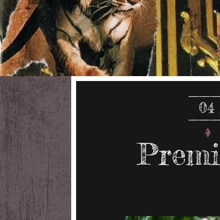
04
Premi